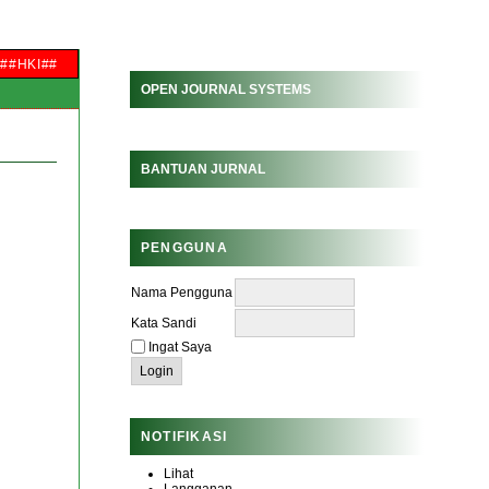
##HKI##
OPEN JOURNAL SYSTEMS
BANTUAN JURNAL
PENGGUNA
Nama Pengguna
Kata Sandi
Ingat Saya
NOTIFIKASI
Lihat