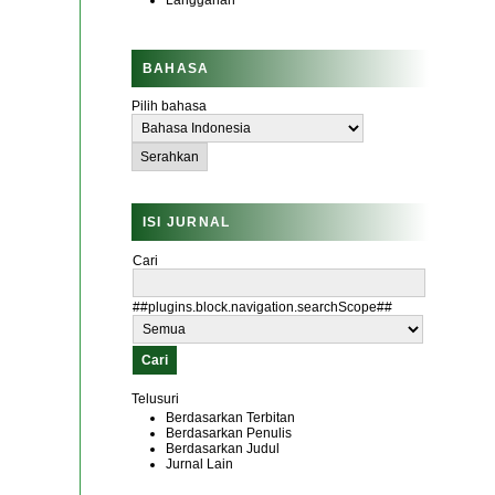
Langganan
BAHASA
Pilih bahasa
ISI JURNAL
Cari
##plugins.block.navigation.searchScope##
Telusuri
Berdasarkan Terbitan
Berdasarkan Penulis
Berdasarkan Judul
Jurnal Lain