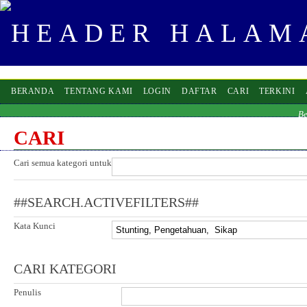
BERANDA
TENTANG KAMI
LOGIN
DAFTAR
CARI
TERKINI
B
CARI
Cari semua kategori untuk
##SEARCH.ACTIVEFILTERS##
Kata Kunci
CARI KATEGORI
Penulis