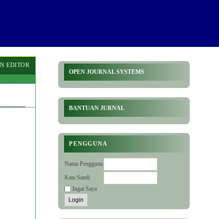
N EDITOR
OPEN JOURNAL SYSTEMS
BANTUAN JURNAL
PENGGUNA
Nama Pengguna
Kata Sandi
Ingat Saya