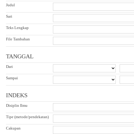
Judul
Sari
Teks Lengkap
File Tambahan
TANGGAL
Dari
Sampai
INDEKS
Disiplin Ilmu
Tipe (metode/pendekatan)
Cakupan