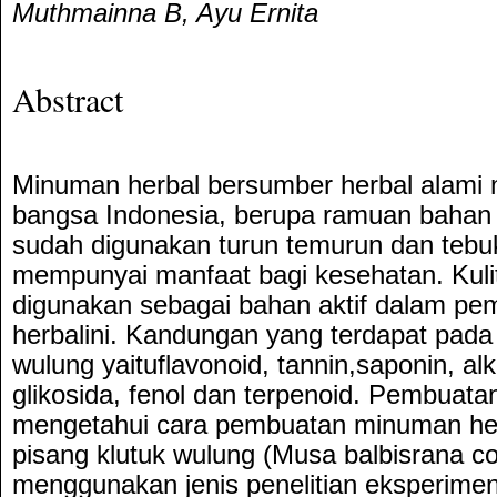
Muthmainna B, Ayu Ernita
Abstract
Minuman herbal bersumber herbal alami
bangsa Indonesia, berupa ramuan bahan
sudah digunakan turun temurun dan tebu
mempunyai manfaat bagi kesehatan. Kulit
digunakan sebagai bahan aktif dalam p
herbalini. Kandungan yang terdapat pada k
wulung yaituflavonoid, tannin,saponin, alka
glikosida, fenol dan terpenoid. Pembuatan
mengetahui cara pembuatan minuman herba
pisang klutuk wulung (Musa balbisrana co
menggunakan jenis penelitian eksperime