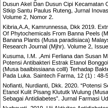
Dusun Akel Dan Dusun Cipi Kecamatan Ci
Stkip Santu Paulus Ruteng, Jurnal Inovas
Volume 2, Nomor 2.
Kibria,A.A, Kamrunnessa, Dkk 2019. Extr
Of Phytochemicals From Banna Peels (M
Banana Plants (Musa paradisiaca) Malays
Research Journal (Mjhr). Volume 2, Issue
Kusuma, I.M. ,Ami Ferliana dan Susan Ma
Potensi Antibakteri Estrak Etanol Bonggo
(Musa baalbissiaana colll) Terhadap Bakt
Pada Luka. Saintech Farma, 12 (1) : 48-
Nofianti, Nurdianti, Dkk. 2020. “Potensi 
Etanol Kulit Pisang Klututk Wulung (Musa 
Sebagai Antidiabetes”. Jurnal Farmasi U