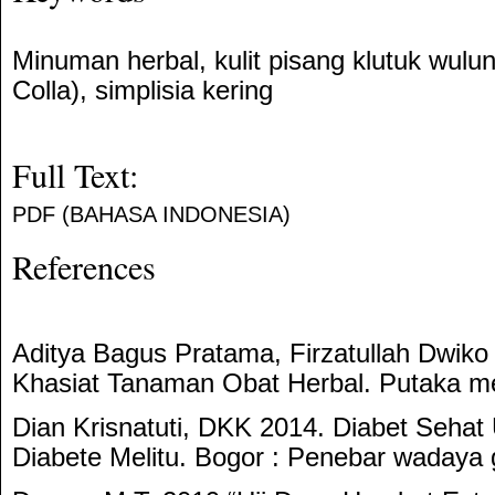
Minuman herbal, kulit pisang klutuk wulu
Colla), simplisia kering
Full Text:
PDF (BAHASA INDONESIA)
References
Aditya Bagus Pratama, Firzatullah Dwik
Khasiat Tanaman Obat Herbal. Putaka m
Dian Krisnatuti, DKK 2014. Diabet Sehat
Diabete Melitu. Bogor : Penebar wadaya 