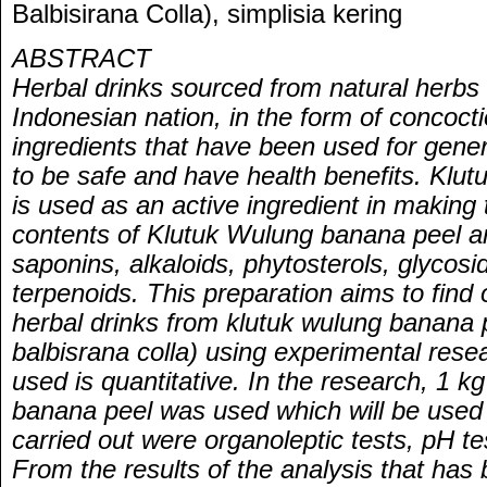
Balbisirana Colla), simplisia kering
ABSTRACT
Herbal drinks sourced from natural herbs 
Indonesian nation, in the form of concocti
ingredients that have been used for gene
to be safe and have health benefits. Klu
is used as an active ingredient in making 
contents of Klutuk Wulung banana peel ar
saponins, alkaloids, phytosterols, glycos
terpenoids. This preparation aims to find
herbal drinks from klutuk wulung banana 
balbisrana colla) using experimental res
used is quantitative. In the research, 1 k
banana peel was used which will be used 
carried out were organoleptic tests, pH te
From the results of the analysis that has 