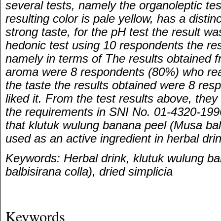
several tests, namely the organoleptic tes
resulting color is pale yellow, has a disti
strong taste, for the pH test the result wa
hedonic test using 10 respondents the re
namely in terms of The results obtained f
aroma were 8 respondents (80%) who reall
the taste the results obtained were 8 re
liked it. From the test results above, the
the requirements in SNI No. 01-4320-199
that klutuk wulung banana peel (Musa balb
used as an active ingredient in herbal dri
Keywords: Herbal drink, klutuk wulung b
balbisirana colla), dried simplicia
Keywords