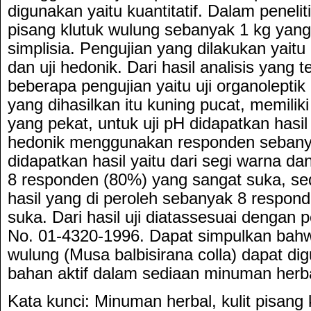
digunakan yaitu kuantitatif. Dalam peneli
pisang klutuk wulung sebanyak 1 kg yang
simplisia. Pengujian yang dilakukan yaitu u
dan uji hedonik. Dari hasil analisis yang 
beberapa pengujian yaitu uji organolept
yang dihasilkan itu kuning pucat, memili
yang pekat, untuk uji pH didapatkan hasil 
hedonik menggunakan responden sebany
didapatkan hasil yaitu dari segi warna da
8 responden (80%) yang sangat suka, se
hasil yang di peroleh sebanyak 8 respo
suka. Dari hasil uji diatassesuai dengan
No. 01-4320-1996. Dapat simpulkan bahwa
wulung (Musa balbisirana colla) dapat d
bahan aktif dalam sediaan minuman herba
Kata kunci: Minuman herbal, kulit pisang