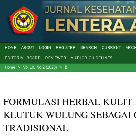
HOME
ABOUT
LOGIN
REGISTER
SEARCH
CURRENT
ARCH
EDITORIAL BOARD
REVIEWER
AUTHOR GUIDELINES
Home
>
Vol 10, No 2 (2023)
>
B
FORMULASI HERBAL KULIT 
KLUTUK WULUNG SEBAGAI 
TRADISIONAL