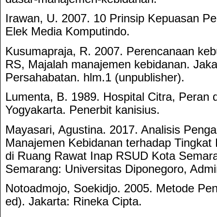
Irawan, U. 2007. 10 Prinsip Kepuasan Pe
Elek Media Komputindo.
Kusumapraja, R. 2007. Perencanaan kebu
RS, Majalah manajemen kebidanan. Jak
Persahabatan. hlm.1 (unpublisher).
Lumenta, B. 1989. Hospital Citra, Peran 
Yogyakarta. Penerbit kanisius.
Mayasari, Agustina. 2017. Analisis Penga
Manajemen Kebidanan terhadap Tingkat 
di Ruang Rawat Inap RSUD Kota Semaran
Semarang: Universitas Diponegoro, Admin
Notoadmojo, Soekidjo. 2005. Metode Pene
ed). Jakarta: Rineka Cipta.