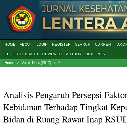
HOME
ABOUT
LOGIN
REGISTER
SEARCH
CURRENT
ARCH
EDITORIAL BOARD
REVIEWER
AUTHOR GUIDELINES
Home
>
Vol 4, No 4 (2017)
>
*
Analisis Pengaruh Persepsi Fakt
Kebidanan Terhadap Tingkat Kep
Bidan di Ruang Rawat Inap RSU