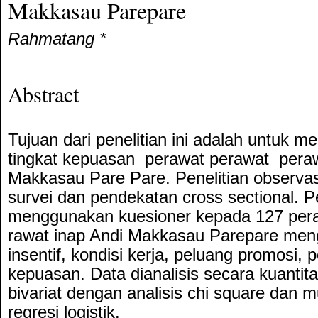
Makkasau Parepare
Rahmatang *
Abstract
Tujuan dari penelitian ini adalah untuk 
tingkat kepuasan perawat perawat pera
Makkasau Pare Pare. Penelitian observa
survei dan pendekatan cross sectional. 
menggunakan kuesioner kepada 127 pera
rawat inap Andi Makkasau Parepare men
insentif, kondisi kerja, peluang promosi
kepuasan. Data dianalisis secara kuantitat
bivariat dengan analisis chi square dan mu
regresi logistik.