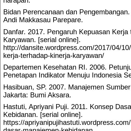
harapan.
Bidan Perencanaan dan Pengembangan. 
Andi Makkasau Parepare.
Danfar. 2017. Pengaruh Kepuasan Kerja 
Karyawan. [serial online].
http://dansite.wordpress.com/2017/04/1
kerja-terhadap-kinerja-karyawan/
Departemen Kesehatan RI. 2006. Petunj
Penetapan Indikator Menuju Indonesia Se
Hasibuan, SP. 2007. Manajemen Sumber
Jakarta: Bumi Aksara.
Hastuti, Apriyani Puji. 2011. Konsep Da
Kebidanan. [serial online].
https://apriyanipujihastuti.wordpress.co
dasar-manajemen-kebidanan.