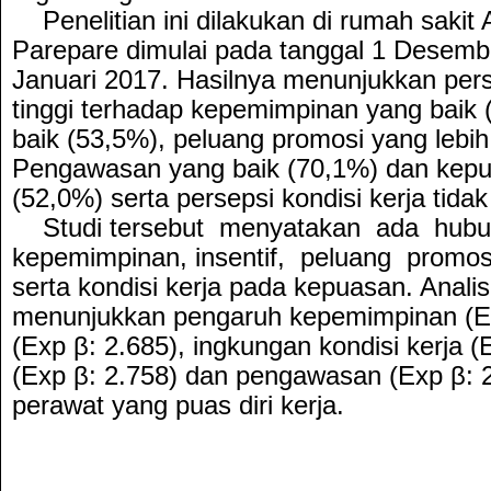
Penelitian ini dilakukan di rumah sakit
Parepare dimulai pada tanggal 1 Desemb
Januari 2017. Hasilnya menunjukkan per
tinggi terhadap kepemimpinan yang baik (
baik (53,5%), peluang promosi yang lebih
Pengawasan yang baik (70,1%) dan kepua
(52,0%) serta persepsi kondisi kerja tidak
Studi tersebut menyatakan ada hubu
kepemimpinan, insentif, peluang promo
serta kondisi kerja pada kepuasan. Analisi
menunjukkan pengaruh kepemimpinan (Exp
(Exp β: 2.685), ingkungan kondisi kerja (
(Exp β: 2.758) dan pengawasan (Exp β: 
perawat yang puas diri kerja.