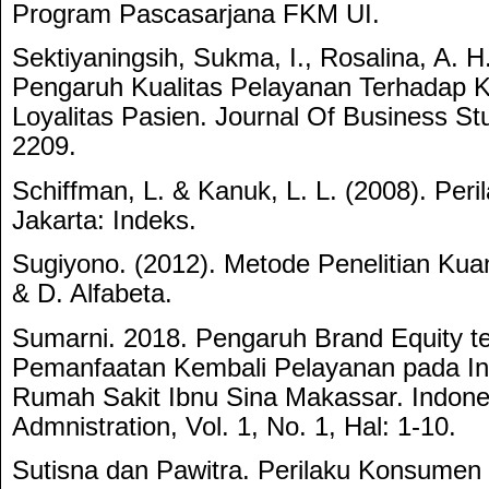
Program Pascasarjana FKM UI.
Sektiyaningsih, Sukma, I., Rosalina, A. H.
Pengaruh Kualitas Pelayanan Terhadap K
Loyalitas Pasien. Journal Of Business St
2209.
Schiffman, L. & Kanuk, L. L. (2008). Per
Jakarta: Indeks.
Sugiyono. (2012). Metode Penelitian Kuanti
& D. Alfabeta.
Sumarni. 2018. Pengaruh Brand Equity t
Pemanfaatan Kembali Pelayanan pada Ins
Rumah Sakit Ibnu Sina Makassar. Indones
Admnistration, Vol. 1, No. 1, Hal: 1-10.
Sutisna dan Pawitra. Perilaku Konsumen