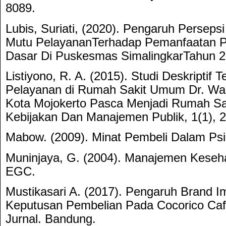
8089.
Lubis, Suriati, (2020). Pengaruh Perseps
Mutu PelayananTerhadap Pemanfaatan P
Dasar Di Puskesmas SimalingkarTahun 20
Listiyono, R. A. (2015). Studi Deskriptif 
Pelayanan di Rumah Sakit Umum Dr. Wah
Kota Mojokerto Pasca Menjadi Rumah Sak
Kebijakan Dan Manajemen Publik, 1(1), 2
Mabow. (2009). Minat Pembeli Dalam Psi
Muninjaya, G. (2004). Manajemen Kesehat
EGC.
Mustikasari A. (2017). Pengaruh Brand 
Keputusan Pembelian Pada Cocorico Caf
Jurnal. Bandung.