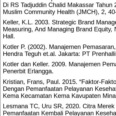
Di RS Tadjuddin Chalid Makassar Tahun 2
Muslim Community Health (JMCH), 2, 40
Keller, K.L. 2003. Strategic Brand Manag
Measuring, And Managing Brand Equity, 
Hall.
Kotler P. (2002). Manajemen Pemasaran, 
Hendra Teguh et.al. Jakarta: PT Prenhall
Kotler dan Keller. 2009. Manajemen Pema
Penerbit Erlangga.
Kristian, Frans, Paul. 2015. “Faktor-Fak
Dengan Pemanfaatan Pelayanan Keseha
Kema Kecamatan Kema Kavupaten Minah
Lesmana TC, Uru SR, 2020. Citra Merek
Pemanfaatan Kembali Pelayanan Kesehat