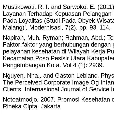
Mustikowati, R. I. and Sarwoko, E. (2011
Layanan Terhadap Kepuasan Pelanggan
Pada Loyalitas (Studi Pada Obyek Wisat
Malang)’, Modernisasi, 7(2), pp. 93–114.
Napirah, Muh. Ryman; Rahman, Abd.; Ton
Faktor-faktor yang berhubungan dengan
pelayanan kesehatan di Wilayah Kerja 
Kecamatan Poso Pesisir Utara Kabupaten
Pengembangan Kota. Vol 4 (1): 2939.
Nguyen, Nha., and Gaston Leblanc. Phys
The Perceived Corporate Image Og Intan
Clients. Internasional Journal of Service 
Notoatmodjo. 2007. Promosi Kesehatan da
Rineka Cipta. Jakarta