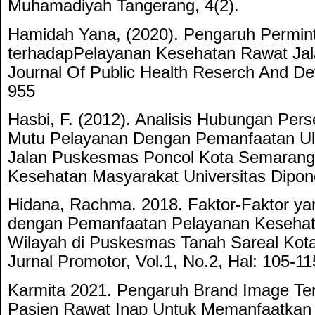
Muhamadiyah Tangerang, 4(2).
Hamidah Yana, (2020). Pengaruh Permin
terhadapPelayanan Kesehatan Rawat Ja
Journal Of Public Health Reserch And De
955
Hasbi, F. (2012). Analisis Hubungan Per
Mutu Pelayanan Dengan Pemanfaatan U
Jalan Puskesmas Poncol Kota Semarang 
Kesehatan Masyarakat Universitas Dipone
Hidana, Rachma. 2018. Faktor-Faktor y
dengan Pemanfaatan Pelayanan Kesehata
Wilayah di Puskesmas Tanah Sareal Kot
Jurnal Promotor, Vol.1, No.2, Hal: 105-11
Karmita 2021. Pengaruh Brand Image Te
Pasien Rawat Inap Untuk Memanfaatkan