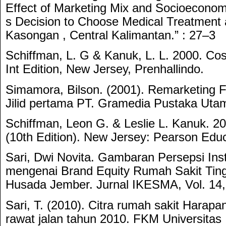
Effect of Marketing Mix and Socioeconom
s Decision to Choose Medical Treatment a
Kasongan , Central Kalimantan.” : 27–3
Schiffman, L. G & Kanuk, L. L. 2000. Co
Int Edition, New Jersey, Prenhallindo.
Simamora, Bilson. (2001). Remarketing 
Jilid pertama PT. Gramedia Pustaka Utam
Schiffman, Leon G. & Leslie L. Kanuk. 2
(10th Edition). New Jersey: Pearson Educ
Sari, Dwi Novita. Gambaran Persepsi Ins
mengenai Brand Equity Rumah Sakit Ting
Husada Jember. Jurnal IKESMA, Vol. 14, 
Sari, T. (2010). Citra rumah sakit Harapa
rawat jalan tahun 2010. FKM Universitas