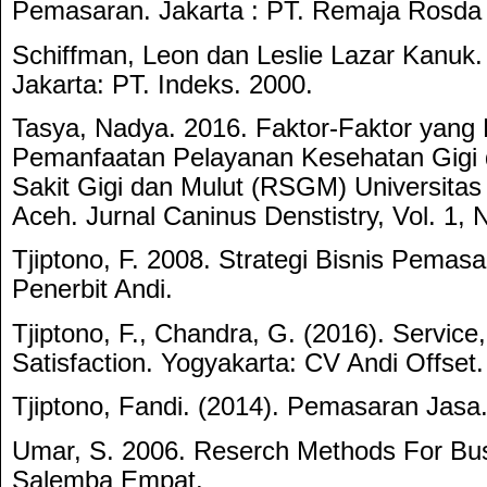
Pemasaran. Jakarta : PT. Remaja Rosda 
Schiffman, Leon dan Leslie Lazar Kanuk
Jakarta: PT. Indeks. 2000.
Tasya, Nadya. 2016. Faktor-Faktor yan
Pemanfaatan Pelayanan Kesehatan Gigi 
Sakit Gigi dan Mulut (RSGM) Universita
Aceh. Jurnal Caninus Denstistry, Vol. 1, 
Tjiptono, F. 2008. Strategi Bisnis Pemas
Penerbit Andi.
Tjiptono, F., Chandra, G. (2016). Service
Satisfaction. Yogyakarta: CV Andi Offset.
Tjiptono, Fandi. (2014). Pemasaran Jasa.
Umar, S. 2006. Reserch Methods For Bus
Salemba Empat.