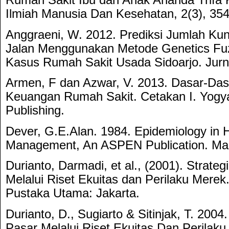
Rumah Sakit Ibu dan Anak Ananda Trifa K
Ilmiah Manusia Dan Kesehatan, 2(3), 35
Anggraeni, W. 2012. Prediksi Jumlah Ku
Jalan Menggunakan Metode Genetics Fu
Kasus Rumah Sakit Usada Sidoarjo. Jurna
Armen, F dan Azwar, V. 2013. Dasar-Da
Keuangan Rumah Sakit. Cetakan I. Yogy
Publishing.
Dever, G.E.Alan. 1984. Epidemiology in 
Management, An ASPEN Publication. Mar
Durianto, Darmadi, et al., (2001). Strate
Melalui Riset Ekuitas dan Perilaku Mere
Pustaka Utama: Jakarta.
Durianto, D., Sugiarto & Sitinjak, T. 200
Pasar Melalui Riset Ekuitas Dan Perilaku