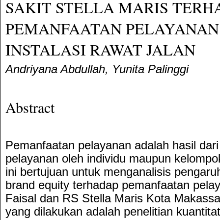
SAKIT STELLA MARIS TERH
PEMANFAATAN PELAYANAN
INSTALASI RAWAT JALAN
Andriyana Abdullah, Yunita Palinggi
Abstract
Pemanfaatan pelayanan adalah hasil dari
pelayanan oleh individu maupun kelompok 
ini bertujuan untuk menganalisis pengar
brand equity terhadap pemanfaatan pela
Faisal dan RS Stella Maris Kota Makassar
yang dilakukan adalah penelitian kuantit