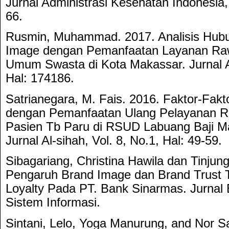
Jurnal Administrasi Kesehatan Indonesia, 
66.
Rusmin, Muhammad. 2017. Analisis Hub
Image dengan Pemanfaatan Layanan Raw
Umum Swasta di Kota Makassar. Jurnal Al
Hal: 174186.
Satrianegara, M. Fais. 2016. Faktor-Fak
dengan Pemanfaatan Ulang Pelayanan R
Pasien Tb Paru di RSUD Labuang Baji M
Jurnal Al-sihah, Vol. 8, No.1, Hal: 49-59.
Sibagariang, Christina Hawila dan Tinjun
Pengaruh Brand Image dan Brand Trust 
Loyalty Pada PT. Bank Sinarmas. Jurnal
Sistem Informasi.
Sintani, Lelo, Yoga Manurung, and Nor S