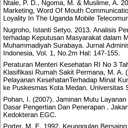
Ntale, P. D., Ngoma, M. & Muslime, A. 20
Marketing, Word Of Mouth Communicati
Loyality In The Uganda Mobile Telecomuni
Nugroho, Istanti Setyo. 2013. Analisis P
terhadap Keputusan Masyarakat dalam M
Muhammadiyah Surabaya. Jurnal Adminis
Indonesia, Vol. 1, No.2m Hal: 147-155.
Peraturan Menteri Kesehatan RI No 3 Ta
Klasifikasi Rumah Sakit Permana, M. A. 
Pelayanan KesehatanTerhadap Minat Ku
ke Puskesmas Kota Medan. Universitas 
Pohan, I. (2007). Jaminan Mutu Layanan
Dasar Pengertian Dan Penerapan . Jakar
Kedokteran EGC.
Porter, M. E. 1992. Keunggulan Bersain