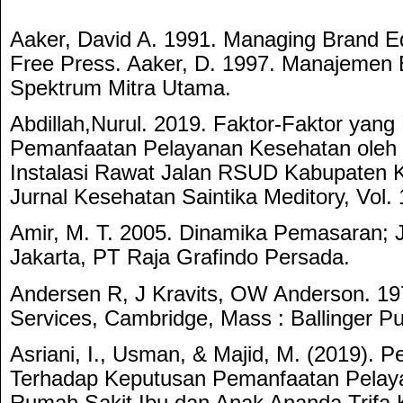
Aaker, David A. 1991. Managing Brand Eq
Free Press. Aaker, D. 1997. Manajemen 
Spektrum Mitra Utama.
Abdillah,Nurul. 2019. Faktor-Faktor yan
Pemanfaatan Pelayanan Kesehatan oleh 
Instalasi Rawat Jalan RSUD Kabupaten 
Jurnal Kesehatan Saintika Meditory, Vol. 
Amir, M. T. 2005. Dinamika Pemasaran; J
Jakarta, PT Raja Grafindo Persada.
Andersen R, J Kravits, OW Anderson. 197
Services, Cambridge, Mass : Ballinger Pu
Asriani, I., Usman, & Majid, M. (2019). 
Terhadap Keputusan Pemanfaatan Pelay