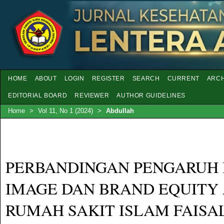
HOME
ABOUT
LOGIN
REGISTER
SEARCH
CURRENT
ARCH
EDITORIAL BOARD
REVIEWER
AUTHOR GUIDELINES
Home
>
Vol 11, No 1 (2024)
>
Abdullah
PERBANDINGAN PENGARUH
IMAGE DAN BRAND EQUITY
RUMAH SAKIT ISLAM FAISA