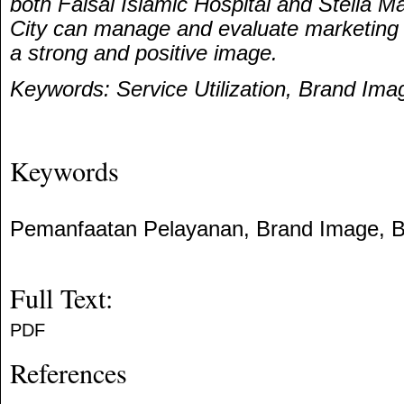
both Faisal Islamic Hospital and Stella M
City can manage and evaluate marketing i
a strong and positive image.
Keywords: Service Utilization, Brand Ima
Keywords
Pemanfaatan Pelayanan, Brand Image, B
Full Text:
PDF
References