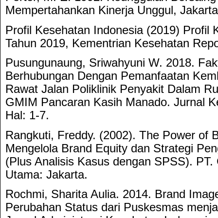
Mempertahankan Kinerja Unggul, Jakarta
Profil Kesehatan Indonesia (2019) Profil
Tahun 2019, Kementrian Kesehatan Repob
Pusungunaung, Sriwahyuni W. 2018. Fakt
Berhubungan Dengan Pemanfaatan Kemba
Rawat Jalan Poliklinik Penyakit Dalam 
GMIM Pancaran Kasih Manado. Jurnal Ke
Hal: 1-7.
Rangkuti, Freddy. (2002). The Power of 
Mengelola Brand Equity dan Strategi P
(Plus Analisis Kasus dengan SPSS). PT.
Utama: Jakarta.
Rochmi, Sharita Aulia. 2014. Brand Imag
Perubahan Status dari Puskesmas menja