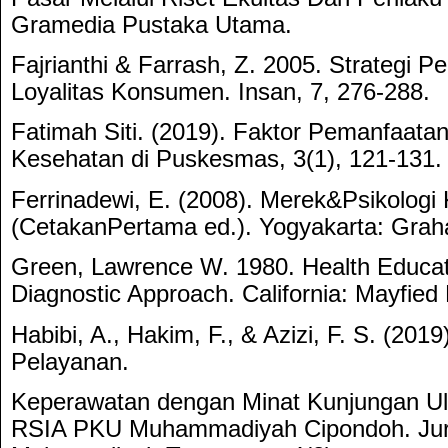
Gramedia Pustaka Utama.
Fajrianthi & Farrash, Z. 2005. Strategi 
Loyalitas Konsumen. Insan, 7, 276-288.
Fatimah Siti. (2019). Faktor Pemanfaata
Kesehatan di Puskesmas, 3(1), 121-131.
Ferrinadewi, E. (2008). Merek&Psikolog
(CetakanPertama ed.). Yogyakarta: Grah
Green, Lawrence W. 1980. Health Educat
Diagnostic Approach. California: Mayfied
Habibi, A., Hakim, F., & Azizi, F. S. (20
Pelayanan.
Keperawatan dengan Minat Kunjungan Ul
RSIA PKU Muhammadiyah Cipondoh. Jurn