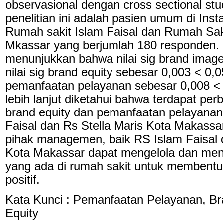
observasional dengan cross sectional st
penelitian ini adalah pasien umum di Insta
Rumah sakit Islam Faisal dan Rumah Saki
Mkassar yang berjumlah 180 responden. Ha
menunjukkan bahwa nilai sig brand image
nilai sig brand equity sebesar 0,003 < 0,05
pemanfaatan pelayanan sebesar 0,008 < 0
lebih lanjut diketahui bahwa terdapat pe
brand equity dan pemanfaatan pelayanan
Faisal dan Rs Stella Maris Kota Makassa
pihak managemen, baik RS Islam Faisal 
Kota Makassar dapat mengelola dan me
yang ada di rumah sakit untuk membentu
positif.
Kata Kunci : Pemanfaatan Pelayanan, B
Equity