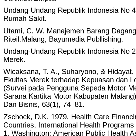
Undang-Undang Republik Indonesia No 4
Rumah Sakit.
Utami, C. W. Manajemen Barang Dagang
Riteil,Malang, Bayumedia Publlishing.
Undang-Undang Republik Indonesia No 2
Merek.
Wicaksana, T. A., Suharyono, & Hidayat,
Ekuitas Merek terhadap Kepuasan dan Lo
(Survei pada Pengguna Sepeda Motor Me
Sarana Kartika Motor Kabupaten Malang).
Dan Bisnis, 63(1), 74–81.
Zschock, D.K, 1979. Health Care Financi
Countries, International Health Program
1, Washington: American Public Health As