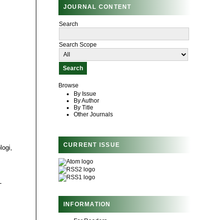
JOURNAL CONTENT
Search
Search Scope
Browse
By Issue
By Author
By Title
Other Journals
CURRENT ISSUE
logi,
-
INFORMATION