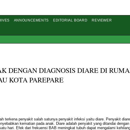
IVES
ANNOUNCEMENTS
EDITORIAL BOARD
REVIEWER
AK DENGAN DIAGNOSIS DIARE DI RUM
AU KOTA PAREPARE
terkena penyakit salah satunya penyakit infeksi yaitu diare. Penyakit diare
nyebabkan kematian pada anak. Diare adalah penyakit yang ditandai denga
u satu hari. Efek dari frekuensi BAB meningkat tubuh dapat mengalami kehilan