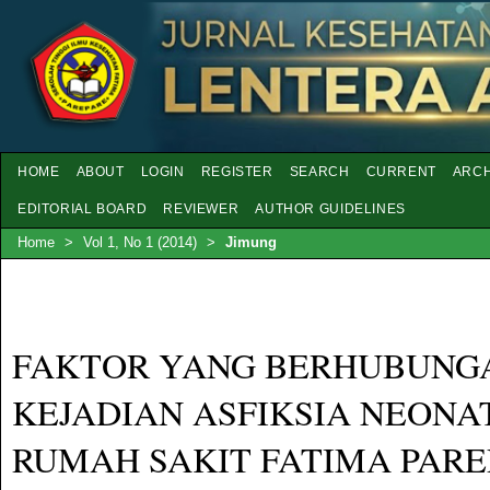
HOME
ABOUT
LOGIN
REGISTER
SEARCH
CURRENT
ARCH
EDITORIAL BOARD
REVIEWER
AUTHOR GUIDELINES
Home
>
Vol 1, No 1 (2014)
>
Jimung
FAKTOR YANG BERHUBUNG
KEJADIAN ASFIKSIA NEONA
RUMAH SAKIT FATIMA PAREP