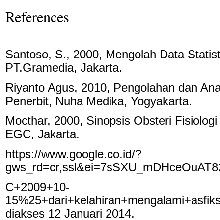
References
Santoso, S., 2000, Mengolah Data Statist
PT.Gramedia, Jakarta.
Riyanto Agus, 2010, Pengolahan dan Ana
Penerbit, Nuha Medika, Yogyakarta.
Mocthar, 2000, Sinopsis Obsteri Fisiologi
EGC, Jakarta.
https://www.google.co.id/?
gws_rd=cr,ssl&ei=7sSXU_mDHceOuAT
C+2009+10-
15%25+dari+kelahiran+mengalami+asfik
diakses 12 Januari 2014.