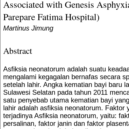
Associated with Genesis Asphyxi
Parepare Fatima Hospital)
Martinus Jimung
Abstract
Asfiksia neonatorum adalah suatu keadaa
mengalami kegagalan bernafas secara sp
setelah lahir. Angka kematian bayi baru la
Sulawesi Selatan pada tahun 2011 menca
satu penyebab utama kematian bayi yang
lahir adalah asfiksia neonatorum. Faktor
terjadinya Asfiksia neonatorum, yaitu: fakt
persalinan, faktor janin dan faktor plasent