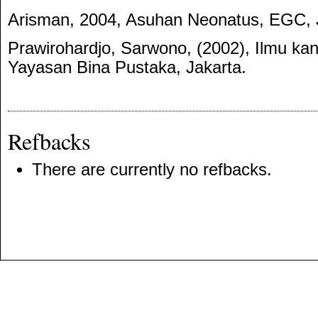
Arisman, 2004, Asuhan Neonatus, EGC, 
Prawirohardjo, Sarwono, (2002), Ilmu ka
Yayasan Bina Pustaka, Jakarta.
Refbacks
There are currently no refbacks.