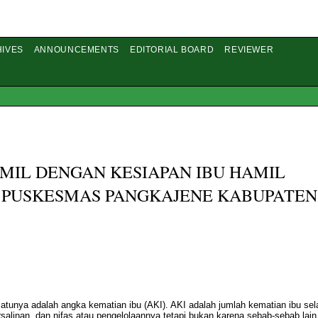
IVES
ANNOUNCEMENTS
EDITORIAL BOARD
REVIEWER
MIL DENGAN KESIAPAN IBU HAMIL
 PUSKESMAS PANGKAJENE KABUPATEN
satunya adalah angka kematian ibu (AKI). AKI adalah jumlah kematian ibu se
alinan, dan nifas atau pengelolaannya tetapi bukan karena sebab-sebab lain 