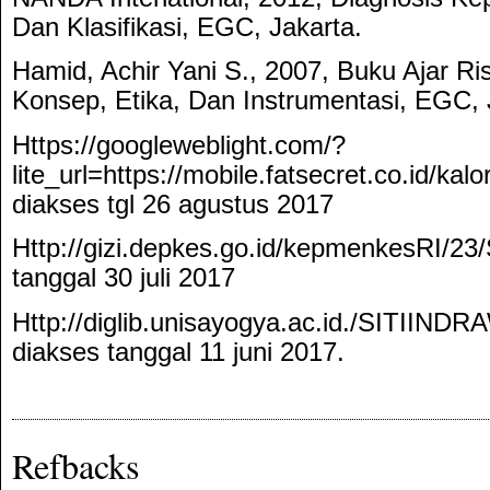
Dan Klasifikasi, EGC, Jakarta.
Hamid, Achir Yani S., 2007, Buku Ajar R
Konsep, Etika, Dan Instrumentasi, EGC, 
Https://googleweblight.com/?
lite_url=https://mobile.fatsecret.co.id/kal
diakses tgl 26 agustus 2017
Http://gizi.depkes.go.id/kepmenkesRI/23/
tanggal 30 juli 2017
Http://diglib.unisayogya.ac.id./SITI
diakses tanggal 11 juni 2017.
Refbacks