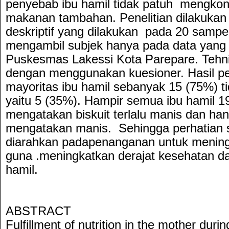
penyebab ibu hamil tidak patuh mengkon
makanan tambahan. Penelitian dilakukan
deskriptif yang dilakukan pada 20 sampel
mengambil subjek hanya pada data yang 
Puskesmas Lakessi Kota Parepare. Tehn
dengan menggunakan kuesioner. Hasil pe
mayoritas ibu hamil sebanyak 15 (75%) t
yaitu 5 (35%). Hampir semua ibu hamil 1
mengatakan biskuit terlalu manis dan ha
mengatakan manis. Sehingga perhatian 
diarahkan padapenanganan untuk menin
guna .meningkatkan derajat kesehatan dan
hamil.
ABSTRACT
Fulfillment of nutrition in the mother dur