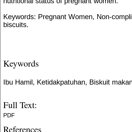
nutritional status of pregnant women.
Keywords: Pregnant Women, Non-complia
biscuits.
Keywords
Ibu Hamil, Ketidakpatuhan, Biskuit mak
Full Text:
PDF
References