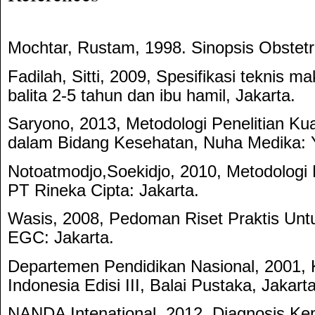
Mochtar, Rustam, 1998. Sinopsis Obstetr
Fadilah, Sitti, 2009, Spesifikasi teknis
balita 2-5 tahun dan ibu hamil, Jakarta.
Saryono, 2013, Metodologi Penelitian Kuali
dalam Bidang Kesehatan, Nuha Medika: Y
Notoatmodjo,Soekidjo, 2010, Metodologi 
PT Rineka Cipta: Jakarta.
Wasis, 2008, Pedoman Riset Praktis Untu
EGC: Jakarta.
Departemen Pendidikan Nasional, 2001,
Indonesia Edisi III, Balai Pustaka, Jakarta
NANDA Intenational, 2012, Diagnosis Ke