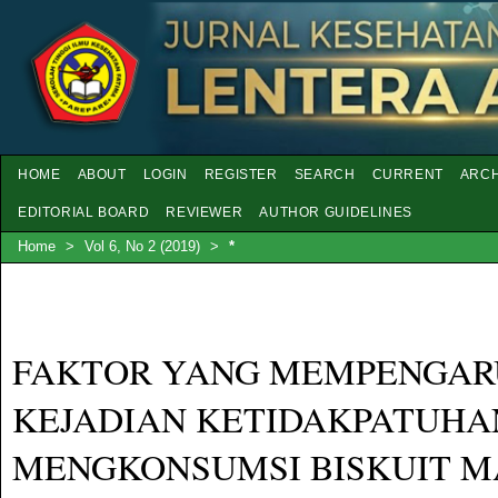
HOME
ABOUT
LOGIN
REGISTER
SEARCH
CURRENT
ARCH
EDITORIAL BOARD
REVIEWER
AUTHOR GUIDELINES
Home
>
Vol 6, No 2 (2019)
>
*
FAKTOR YANG MEMPENGAR
KEJADIAN KETIDAKPATUHA
MENGKONSUMSI BISKUIT 