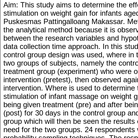
Aim: This study aims to determine the ef
stimulation on weight gain for infants ag
Puskesmas Pattingalloang Makassar. Met
the analytical method because it is observ
between the research variables and hypoth
data collection time approach. In this stud
control group design was used, where in 
two groups of subjects, namely the contr
treatment group (experiment) who were o
intervention (pretest), then observed agai
intervention. Where is used to determine t
stimulation of infant massage on weight ga
being given treatment (pre) and after bei
(post) for 30 days in the control group an
group which will then be seen the results o
need for the two groups. 24 respondents
probability sampling techniques. The res