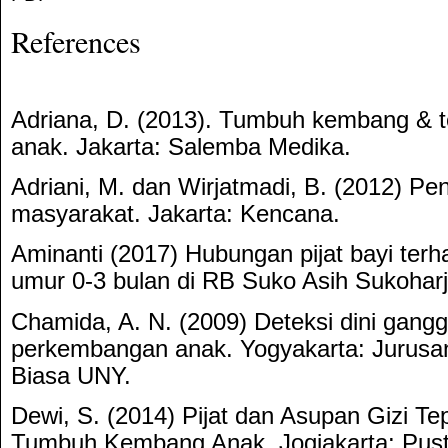
References
Adriana, D. (2013). Tumbuh kembang & t
anak. Jakarta: Salemba Medika.
Adriani, M. dan Wirjatmadi, B. (2012) Pen
masyarakat. Jakarta: Kencana.
Aminanti (2017) Hubungan pijat bayi terha
umur 0-3 bulan di RB Suko Asih Sukoharj
Chamida, A. N. (2009) Deteksi dini gan
perkembangan anak. Yogyakarta: Jurusa
Biasa UNY.
Dewi, S. (2014) Pijat dan Asupan Gizi Te
Tumbuh Kembang Anak. Jogjakarta: Pust