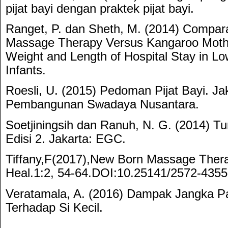
pijat bayi dengan praktek pijat bayi.
Ranget, P. dan Sheth, M. (2014) Comparat
Massage Therapy Versus Kangaroo Moth
Weight and Length of Hospital Stay in Lo
Infants.
Roesli, U. (2015) Pedoman Pijat Bayi. Ja
Pembangunan Swadaya Nusantara.
Soetjiningsih dan Ranuh, N. G. (2014)
Edisi 2. Jakarta: EGC.
Tiffany,F(2017),New Born Massage Thera
Heal.1:2, 54-64.DOI:10.25141/2572-435
Veratamala, A. (2016) Dampak Jangka Pa
Terhadap Si Kecil.