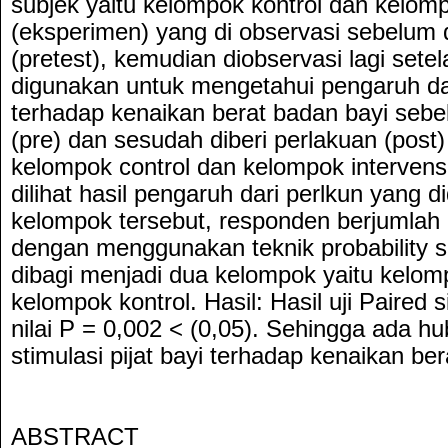
subjek yaitu kelompok kontrol dan kelom
(eksperimen) yang di observasi sebelum d
(pretest), kemudian diobservasi lagi sete
digunakan untuk mengetahui pengaruh dari
terhadap kenaikan berat badan bayi sebe
(pre) dan sesudah diberi perlakuan (post
kelompok control dan kelompok interven
dilihat hasil pengaruh dari perlkun yang 
kelompok tersebut, responden berjumlah 
dengan menggunakan teknik probability 
dibagi menjadi dua kelompok yaitu kelo
kelompok kontrol. Hasil: Hasil uji Paired 
nilai P = 0,002 < (0,05). Sehingga ada 
stimulasi pijat bayi terhadap kenaikan be
ABSTRACT