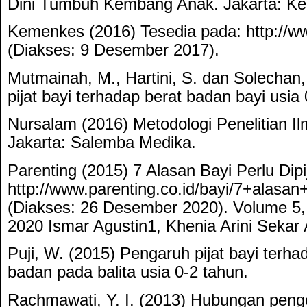
Dini Tumbuh Kembang Anak. Jakarta: K
Kemenkes (2016) Tesedia pada: http://w
(Diakses: 9 Desember 2017).
Mutmainah, M., Hartini, S. dan Solechan, 
pijat bayi terhadap berat badan bayi usia 
Nursalam (2016) Metodologi Penelitian I
Jakarta: Salemba Medika.
Parenting (2015) 7 Alasan Bayi Perlu Dipi
http://www.parenting.co.id/bayi/7+alasan+
(Diakses: 26 Desember 2020). Volume 5,
2020 Ismar Agustin1, Khenia Arini Sekar
Puji, W. (2015) Pengaruh pijat bayi terh
badan pada balita usia 0-2 tahun.
Rachmawati, Y. I. (2013) Hubungan peng