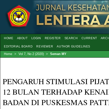
HOME
ABOUT
LOGIN
REGISTER
SEARCH
CURRENT
ARCH
EDITORIAL BOARD
REVIEWER
AUTHOR GUIDELINES
Home
>
Vol 7, No 2 (2020)
>
Seman MY
PENGARUH STIMULASI PIJAT 
12 BULAN TERHADAP KENA
BADAN DI PUSKESMAS PAT