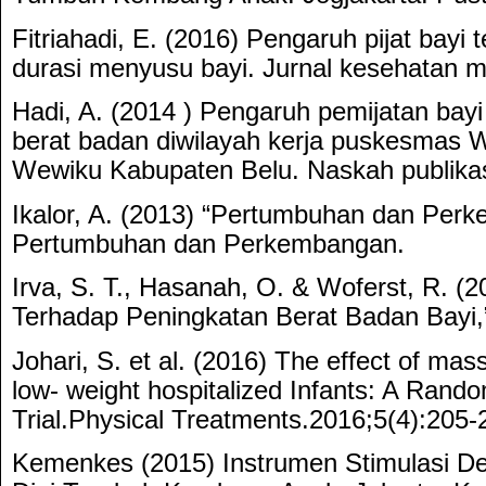
Fitriahadi, E. (2016) Pengaruh pijat bayi
durasi menyusu bayi. Jurnal kesehatan m
Hadi, A. (2014 ) Pengaruh pemijatan bay
berat badan diwilayah kerja puskesmas
Wewiku Kabupaten Belu. Naskah publikas
Ikalor, A. (2013) “Pertumbuhan dan Perk
Pertumbuhan dan Perkembangan.
Irva, S. T., Hasanah, O. & Woferst, R. (2
Terhadap Peningkatan Berat Badan Bayi,
Johari, S. et al. (2016) The effect of mas
low- weight hospitalized Infants: A Rando
Trial.Physical Treatments.2016;5(4):205-
Kemenkes (2015) Instrumen Stimulasi Det