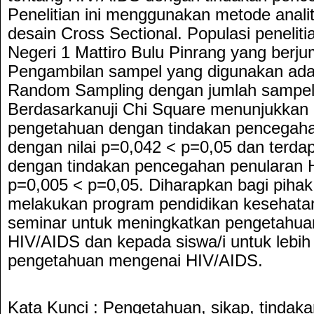
Penelitian ini menggunakan metode analit
desain Cross Sectional. Populasi penelit
Negeri 1 Mattiro Bulu Pinrang yang berju
Pengambilan sampel yang digunakan ada
Random Sampling dengan jumlah sampel
Berdasarkanuji Chi Square menunjukkan
pengetahuan dengan tindakan pencegah
dengan nilai p=0,042 < p=0,05 dan terda
dengan tindakan pencegahan penularan H
p=0,005 < p=0,05. Diharapkan bagi pihak
melakukan program pendidikan kesehatan
seminar untuk meningkatkan pengetahuan
HIV/AIDS dan kepada siswa/i untuk lebi
pengetahuan mengenai HIV/AIDS.
Kata Kunci : Pengetahuan, sikap, tindak