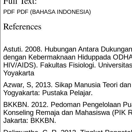
Full Text:
PDF
PDF (BAHASA INDONESIA)
References
Astuti. 2008. Hubungan Antara Dukungan
dengan Kebermaknaan Hiduppada ODHA
HIV/AIDS). Fakultas Fisiologi. Universit
Yoyakarta
Azwar, S, 2013. Sikap Manusia Teori da
Yogyakarta: Pustaka Pelajar.
BKKBN. 2012. Pedoman Pengelolaan Pua
Konseling Remaja dan Mahasiswa (PIK 
Jakarta: BKKBN.