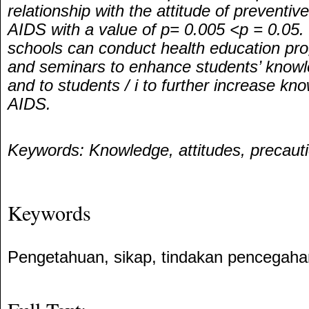
relationship with the attitude of preventi
AIDS with a value of p= 0.005 <p = 0.05. 
schools can conduct health education pr
and seminars to enhance students’ knowl
and to students / i to further increase kn
AIDS.
Keywords: Knowledge, attitudes, precauti
Keywords
Pengetahuan, sikap, tindakan pencegah