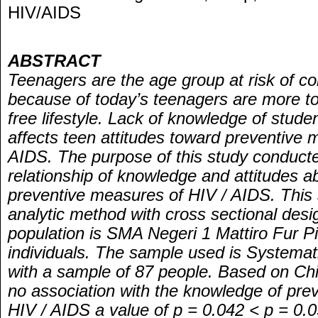
HIV/AIDS
ABSTRACT
Teenagers are the age group at risk of co
because of today’s teenagers are more tol
free lifestyle. Lack of knowledge of stude
affects teen attitudes toward preventive 
AIDS. The purpose of this study conducte
relationship of knowledge and attitudes 
preventive measures of HIV / AIDS. This 
analytic method with cross sectional desi
population is SMA Negeri 1 Mattiro Fur Pi
individuals. The sample used is System
with a sample of 87 people. Based on Ch
no association with the knowledge of pre
HIV / AIDS a value of p = 0.042 < p = 0.0