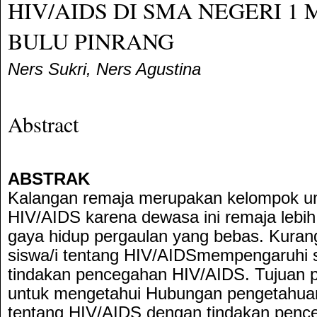
HIV/AIDS DI SMA NEGERI 1
BULU PINRANG
Ners Sukri, Ners Agustina
Abstract
ABSTRAK
Kalangan remaja merupakan kelompok umu
HIV/AIDS karena dewasa ini remaja lebih 
gaya hidup pergaulan yang bebas. Kura
siswa/i tentang HIV/AIDSmempengaruhi s
tindakan pencegahan HIV/AIDS. Tujuan pen
untuk mengetahui Hubungan pengetahuan
tentang HIV/AIDS dengan tindakan penc