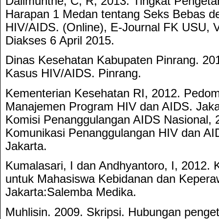
Dalimunthe, C, R, 2013. Tingkat Penget
Harapan 1 Medan tentang Seks Bebas de
HIV/AIDS. (Online), E-Journal FK USU, V
Diakses 6 April 2015.
Dinas Kesehatan Kabupaten Pinrang. 20
Kasus HIV/AIDS. Pinrang.
Kementerian Kesehatan RI, 2012. Pedom
Manajemen Program HIV dan AIDS. Jakart
Komisi Penanggulangan AIDS Nasional, 2
Komunikasi Penanggulangan HIV dan AID
Jakarta.
Kumalasari, I dan Andhyantoro, I, 2012.
untuk Mahasiswa Kebidanan dan Kepera
Jakarta:Salemba Medika.
Muhlisin. 2009. Skripsi. Hubungan penge