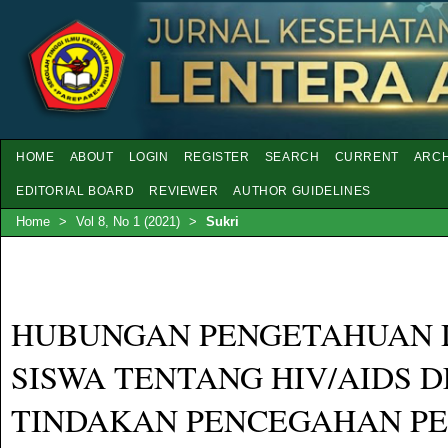
HOME
ABOUT
LOGIN
REGISTER
SEARCH
CURRENT
ARCH
EDITORIAL BOARD
REVIEWER
AUTHOR GUIDELINES
Home
>
Vol 8, No 1 (2021)
>
Sukri
HUBUNGAN PENGETAHUAN 
SISWA TENTANG HIV/AIDS 
TINDAKAN PENCEGAHAN P