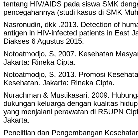
tentang HIV/AIDS pada siswa SMK denga
pencegahannya (studi kasus di SMK Muh
Nasronudin, dkk .2013. Detection of hum
antigen in HIV-infected patients in East J
Diakses 6 Agustus 2015.
Notoatmodjo, S, 2007. Kesehatan Masyar
Jakarta: Rineka Cipta.
Notoatmodjo, S, 2013. Promosi Kesehata
Kesehatan. Jakarta: Rineka Cipta.
Nurachman & Mustikasari. 2009. Hubunga
dukungan keluarga dengan kualitas hidu
yang menjalani perawatan di RSUPN Ci
Jakarta.
Penelitian dan Pengembangan Kesehata