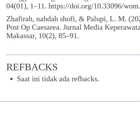
04(01), 1–11. https://doi.org/10.33096/wom
Zhafirah, nahdah shofi, & Palupi, L. M. (2
Post Op Caesarea. Jurnal Media Keperawata
Makassar, 10(2), 85–91.
REFBACKS
Saat ini tidak ada refbacks.