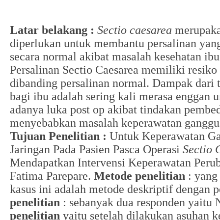
Latar belakang :
Sectio caesarea
merupaka
diperlukan untuk membantu persalinan yang
secara normal akibat masalah kesehatan ib
Persalinan Sectio Caesarea memiliki resiko 
dibanding persalinan normal. Dampak dari t
bagi ibu adalah sering kali merasa enggan 
adanya luka post op akibat tindakan pembe
menyebabkan masalah keperawatan gangguan
Tujuan Penelitian :
Untuk Keperawatan Ga
Jaringan Pada Pasien Pasca Operasi
Sectio
Mendapatkan Intervensi Keperawatan Perub
Fatima Parepare.
Metode penelitian
: yang
kasus ini adalah metode deskriptif dengan 
penelitian
: sebanyak dua responden yaitu 
penelitian
yaitu setelah dilakukan asuhan 