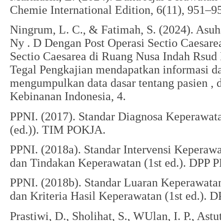
Chemie International Edition, 6(11), 951–95
Ningrum, L. C., & Fatimah, S. (2024). Asu
Ny . D Dengan Post Operasi Sectio Caesare
Sectio Caesarea di Ruang Nusa Indah Rsud 
Tegal Pengkajian mendapatkan informasi dar
mengumpulkan data dasar tentang pasien , 
Kebinanan Indonesia, 4.
PPNI. (2017). Standar Diagnosa Keperawatan
(ed.)). TIM POKJA.
PPNI. (2018a). Standar Intervensi Keperawa
dan Tindakan Keperawatan (1st ed.). DPP P
PPNI. (2018b). Standar Luaran Keperawatan
dan Kriteria Hasil Keperawatan (1st ed.). 
Prastiwi, D., Sholihat, S., WUlan, I. P., Astu