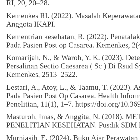
RI, 20, 20–28.
Kemenkes RI. (2022). Masalah Keperawatan
Anggota IKAPI.
Kementrian kesehatan, R. (2022). Penatal
Pada Pasien Post op Casarea. Kemenkes, 2(4
Komarijah, N., & Waroh, Y. K. (2023). Det
Persalinan Sectio Caesarea ( Sc ) Di Rsud
Kemenkes, 2513–2522.
Lestari, A., Atoy, L., & Taamu, T. (2023).
Pada Pasien Post Op Casarea. Health Inform
Penelitian, 11(1), 1–7. https://doi.org/10.3
Masturoh, Imas, & Anggita, N. (2018).
PENELITIAN KESEHATAN. Pusdik SDM K
Murniasih, E. (2024). Buku Ajar Perawatan