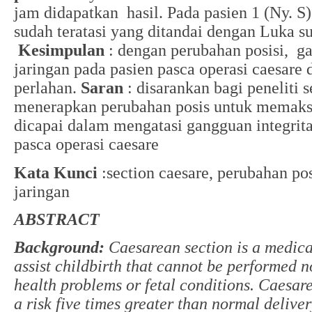
jam didapatkan hasil. Pada pasien 1 (Ny. S)
sudah teratasi yang ditandai dengan Luka
Kesimpulan
: dengan perubahan posisi, ga
jaringan pada pasien pasca operasi caesare d
perlahan.
Saran
: disarankan bagi peneliti 
menerapkan perubahan posis untuk memaks
dicapai dalam mengatasi gangguan integrita
pasca operasi caesare
Kata Kunci
:section caesare, perubahan pos
jaringan
ABSTRACT
Background:
Caesarean section is a medica
assist childbirth that cannot be performed 
health problems or fetal conditions. Caesar
a risk five times greater than normal deliver