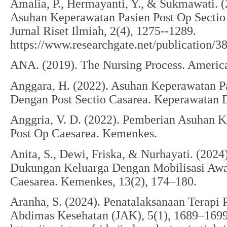
Amalia, P., Hermayanti, Y., & Sukmawati. 
Asuhan Keperawatan Pasien Post Op Secti
Jurnal Riset Ilmiah, 2(4), 1275--1289.
https://www.researchgate.net/pu
ANA. (2019). The Nursing Process. America
Anggara, H. (2022). Asuhan Keperawatan P
Dengan Post Sectio Casarea. Keperawatan 
Anggria, V. D. (2022). Pemberian Asuhan 
Post Op Caesarea. Kemenkes.
Anita, S., Dewi, Friska, & Nurhayati. (202
Dukungan Keluarga Dengan Mobilisasi Awal
Caesarea. Kemenkes, 13(2), 174–180.
Aranha, S. (2024). Penatalaksanaan Terapi P
Abdimas Kesehatan (JAK), 5(1), 1689–1699