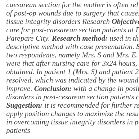
caesarean section for the mother is often r
of post-op wounds due to surgery that cause
tissue integrity disorders Research
Objectiv
care for post-caesarean section patients at 
Parepare City.
Research method:
used in th
descriptive method with case presentation.
two respondents, namely Mrs. S and Mrs. E
were that after nursing care for 3x24 hours, 
obtained. In patient 1 (Mrs. S) and patient 
resolved, which was indicated by the wound
improve.
Conclusion:
with a change in posit
disorders in post-cesarean section patients
Suggestion:
it is recommended for further re
apply position changes to maximize the resul
in overcoming tissue integrity disorders in 
patients