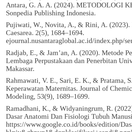
Antara, G. A. A. (2024). METODOLOGI
Sonpedia Publishing Indonesia.
Pujiwati, W., Novita, A., & Rini, A. (2023). 
Caesarea. 2(5), 1684–1694.
ejournal.nusantaraglobal.ac.id/index.ph
Radjab, E., & Jam’an, A. (2020). Metode Pen
Lembaga Perpustakaan dan Penerbitan Uni
Makassar.
Rahmawati, V. E., Sari, E. K., & Pratama, S.
Keperawatan Maternitas. Journal of Chemic
Modeling, 53(9), 1689–1699.
Ramadhani, K., & Widyaningrum, R. (2022)
Dasar Anatomi Dan Fisiologi Tubuh Manusi
https://www.google.co.id/books/edition