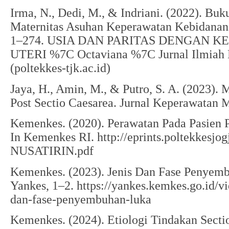
Irma, N., Dedi, M., & Indriani. (2022). Bu
Maternitas Asuhan Keperawatan Kebidanan.
1–274. USIA DAN PARITAS DENGAN 
UTERI %7C Octaviana %7C Jurnal Ilmiah 
(poltekkes-tjk.ac.id)
Jaya, H., Amin, M., & Putro, S. A. (2023). 
Post Sectio Caesarea. Jurnal Keperawatan M
Kemenkes. (2020). Perawatan Pada Pasien P
In Kemenkes RI. http://eprints.poltekkesjog
NUSATIRIN.pdf
Kemenkes. (2023). Jenis Dan Fase Penyemb
Yankes, 1–2. https://yankes.kemkes.go.id/vi
dan-fase-penyembuhan-luka
Kemenkes. (2024). Etiologi Tindakan Sect