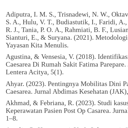
Adiputra, I. M. S., Trisnadewi, N. W., Oktav
S. A., Hulu, V. T., Budiastutik, I., Faridi, A.
R. J., Tania, P. O. A., Rahmiati, B. F., Lusia
Sianturi, E., & Suryana. (2021). Metodologi
Yayasan Kita Menulis.
Agustina, & Vensesia, V. (2018). Identifikas
Caesarea Di Rumah Sakit Fatima Parepare. 
Lentera Acitya, 5(1).
Ahyar. (2023). Pentingnya Mobilitas Dini P
Caesarea. Jurnal Abdimas Kesehatan (JAK),
Akhmad, & Febriana, R. (2023). Studi kasu
Keperawatan Pasien Post Op Casarea. Jurna
1–8.