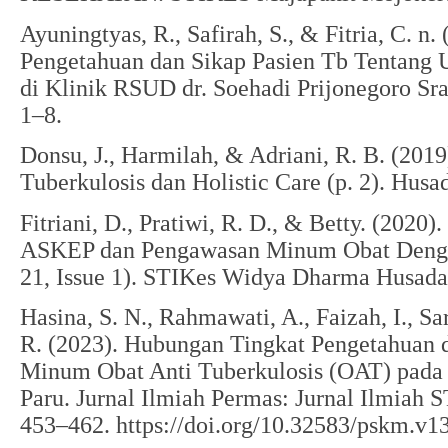
Ayuningtyas, R., Safirah, S., & Fitria, C. n
Pengetahuan dan Sikap Pasien Tb Tentang 
di Klinik RSUD dr. Soehadi Prijonegoro Srag
1–8.
Donsu, J., Harmilah, & Adriani, R. B. (201
Tuberkulosis dan Holistic Care (p. 2). Husa
Fitriani, D., Pratiwi, R. D., & Betty. (2020
ASKEP dan Pengawasan Minum Obat Denga
21, Issue 1). STIKes Widya Dharma Husada
Hasina, S. N., Rahmawati, A., Faizah, I., S
R. (2023). Hubungan Tingkat Pengetahuan
Minum Obat Anti Tuberkulosis (OAT) pada 
Paru. Jurnal Ilmiah Permas: Jurnal Ilmiah 
453–462. https://doi.org/10.32583/pskm.v1