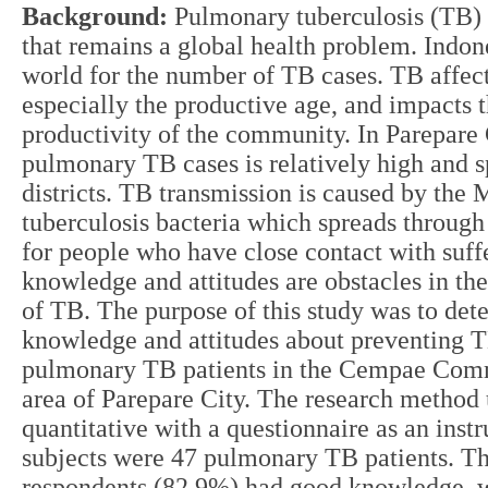
Background:
Pulmonary tuberculosis (TB) i
that remains a global health problem. Indon
world for the number of TB cases. TB affect
especially the productive age, and impacts t
productivity of the community. In Parepare 
pulmonary TB cases is relatively high and s
districts. TB transmission is caused by th
tuberculosis bacteria which spreads through 
for people who have close contact with suff
knowledge and attitudes are obstacles in th
of TB. The purpose of this study was to det
knowledge and attitudes about preventing T
pulmonary TB patients in the Cempae Com
area of Parepare City. The research method 
quantitative with a questionnaire as an inst
subjects were 47 pulmonary TB patients. Th
respondents (82.9%) had good knowledge, w