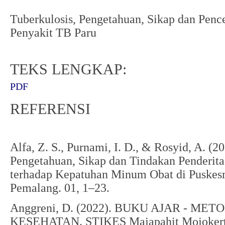
Tuberkulosis, Pengetahuan, Sikap dan Penc
Penyakit TB Paru
TEKS LENGKAP:
PDF
REFERENSI
Alfa, Z. S., Purnami, I. D., & Rosyid, A. (
Pengetahuan, Sikap dan Tindakan Penderita
terhadap Kepatuhan Minum Obat di Puskes
Pemalang. 01, 1–23.
Anggreni, D. (2022). BUKU AJAR - M
KESEHATAN. STIKES Majapahit Mojokert