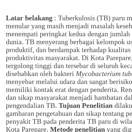
Latar belakang
: Tuberkulosis (TB) paru 
menular yang masih menjadi masalah keseha
menempati peringkat kedua dengan jumlah 
dunia. TB menyerang berbagai kelompok usi
produktif, dan berdampak terhadap kualitas 
produktivitas masyarakat. Di Kota Parepare
tergolong tinggi dan tersebar di seluruh k
disebabkan oleh bakteri
Mycobacterium tube
menyebar melalui udara dan sangat berisiko
memiliki kontak erat dengan penderita. R
dan sikap masyarakat menjadi hambatan d
pengendalian TB.
Tujuan Penelitian
dilaku
gambaran pengetahuan dan sikap tentang p
penyakit TB pada penderita TB paru di wi
Kota Parepare.
Metode penelitian
yang dig