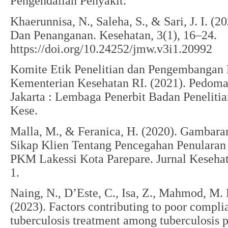
Pengendalian Penyakit.
Khaerunnisa, N., Saleha, S., & Sari, J. I. (
Dan Penanganan. Kesehatan, 3(1), 16–24.
https://doi.org/10.24252/jmw.v3i1.20992
Komite Etik Penelitian dan Pengembangan 
Kementerian Kesehatan RI. (2021). Pedoma
Jakarta : Lembaga Penerbit Badan Penelit
Kese.
Malla, M., & Feranica, H. (2020). Gambar
Sikap Klien Tentang Pencegahan Penularan 
PKM Lakessi Kota Parepare. Jurnal Kesehata
1.
Naing, N., D’Este, C., Isa, Z., Mahmod, M.
(2023). Factors contributing to poor compli
tuberculosis treatment among tuberculosis p