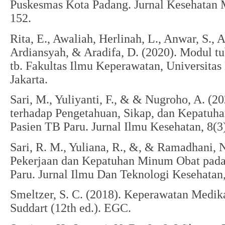
Puskesmas Kota Padang. Jurnal Kesehatan M
152.
Rita, E., Awaliah, Herlinah, L., Anwar, S., A
Ardiansyah, & Aradifa, D. (2020). Modul tu
tb. Fakultas Ilmu Keperawatan, Universit
Jakarta.
Sari, M., Yuliyanti, F., & & Nugroho, A. (2
terhadap Pengetahuan, Sikap, dan Kepatu
Pasien TB Paru. Jurnal Ilmu Kesehatan, 8(3
Sari, R. M., Yuliana, R., &, & Ramadhani, 
Pekerjaan dan Kepatuhan Minum Obat pada 
Paru. Jurnal Ilmu Dan Teknologi Kesehatan,
Smeltzer, S. C. (2018). Keperawatan Medi
Suddart (12th ed.). EGC.