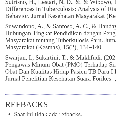
Sutrisno, H., Lestari, N. D., &, & Wibowo,
Differences in Tuberculosis: Analysis of R
Behavior. Jurnal Kesehatan Masyarakat (Ke
Suwandono, A., & Santoso, A. C., & Handay
Hubungan Tingkat Pendidikan dengan Peng
Masyarakat tentang Tuberkulosis Paru. Jurn
Masyarakat (Kesmas), 15(2), 134–140.
Swarjan, I., Sukartini, T., & Makhfudi. (20
Pengawas Minum Obat (PMO) Terhadap Si
Obat Dan Kualitas Hidup Pasien TB Paru I
Jurnal Penelitian Kesehatan Suara Forikes -
REFBACKS
Saat ini tidak ada refbacks.