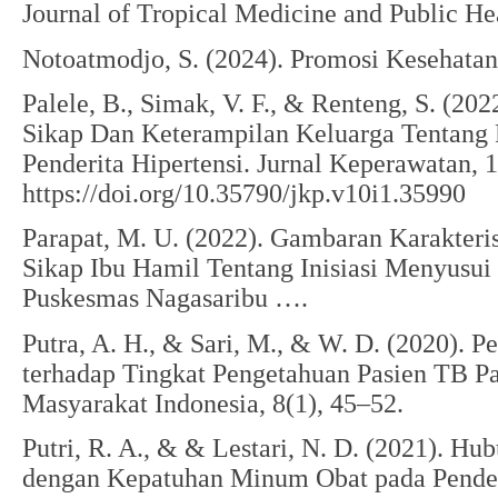
Journal of Tropical Medicine and Public He
Notoatmodjo, S. (2024). Promosi Kesehatan
Palele, B., Simak, V. F., & Renteng, S. (20
Sikap Dan Keterampilan Keluarga Tentang
Penderita Hipertensi. Jurnal Keperawatan, 1
https://doi.org/10.35790/jkp.v10i1.35990
Parapat, M. U. (2022). Gambaran Karakteri
Sikap Ibu Hamil Tentang Inisiasi Menyusui
Puskesmas Nagasaribu ….
Putra, A. H., & Sari, M., & W. D. (2020). 
terhadap Tingkat Pengetahuan Pasien TB Pa
Masyarakat Indonesia, 8(1), 45–52.
Putri, R. A., & & Lestari, N. D. (2021). H
dengan Kepatuhan Minum Obat pada Pender