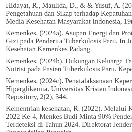
Hidayat, R., Maulida, D., & & Yusuf, A. (2
Pengetahuan dan Sikap terhadap Kepatuhan
Media Kesehatan Masyarakat Indonesia, 19(
Kemenkes. (2024a). Asupan Energi dan Prot
Gizi pada Penderita Tuberkulosis Paru. In J
Kesehatan Kemenkes Padang.
Kemenkes. (2024b). Dukungan Keluarga T
Nutrisi pada Pasien Tuberkulosis Paru. Kepe
Kemenkes. (2024c). Penatalaksanaan Keper
Hiperglikemia. Universitas Kristen Indonesia
Repository, 2(2), 344.
Kementrian kesehatan, R. (2022). Melalui
2022 Ke-4, Menkes Budi Minta 90% Pende
Terdeteksi di Tahun 2024. Direktorat Jend