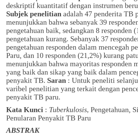
deskriptif kuantitatif dengan instrumen ber
Subjek penelitian
adalah 47 penderita TB 
menunjukkan bahwa sebanyak 39 responden
pengetahuan baik, sedangkan 8 responden 
pengetahuan kurang. Sebanyak 37 respond
pengetahuan responden dalam mencegah pe
Paru, dan 10 responden (21,2%) kurang pat
menunjukkan bahwa mayoritas responden m
yang baik dan sikap yang baik dalam pence
penyakit TB.
Saran
: Untuk peneliti sela
varibel penelitian yang terkait dengan pen
penyakit TB paru.
Kata Kunci
:
Tuberkulosis,
Pengetahuan, S
Penularan Penyakit TB Paru
ABSTRAK