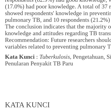
(17.0%) had poor knowledge. A total of 37 
showed respondents' knowledge in preventin
pulmonary TB, and 10 respondents (21.2%) 
The conclusion indicates that the majority 
knowledge and attitudes regarding TB trans
Recommendation: Future researchers should
variables related to preventing pulmonary 
Kata Kunci
:
Tuberkulosis,
Pengetahuan, S
Penularan Penyakit TB Paru
KATA KUNCI