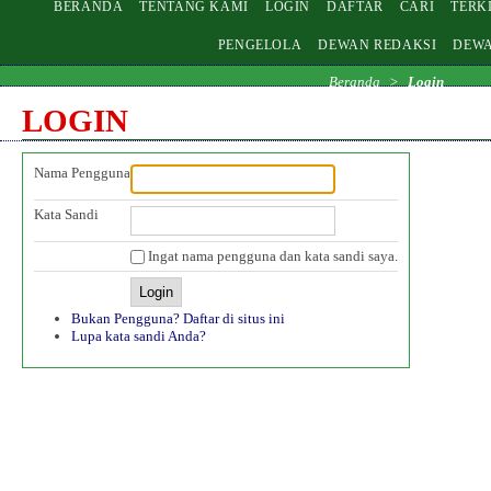
BERANDA
TENTANG KAMI
LOGIN
DAFTAR
CARI
TERK
PENGELOLA
DEWAN REDAKSI
DEWA
Beranda
>
Login
LOGIN
Nama Pengguna
Kata Sandi
Ingat nama pengguna dan kata sandi saya.
Bukan Pengguna? Daftar di situs ini
Lupa kata sandi Anda?