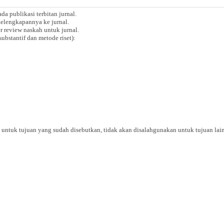
da publikasi terbitan jurnal.
elengkapannya ke jurnal.
r review naskah untuk jurnal.
ubstantif dan metode riset):
untuk tujuan yang sudah disebutkan, tidak akan disalahgunakan untuk tujuan lain