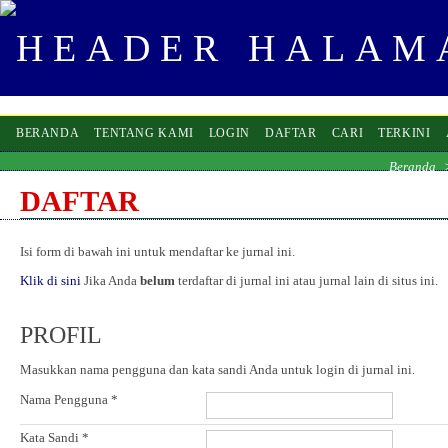
BERANDA
TENTANG KAMI
LOGIN
DAFTAR
CARI
TERKINI
Beranda
DAFTAR
Isi form di bawah ini untuk mendaftar ke jurnal ini.
Klik di sini
Jika Anda
belum
terdaftar di jurnal ini atau jurnal lain di situs ini.
PROFIL
Masukkan nama pengguna dan kata sandi Anda untuk login di jurnal ini.
Nama Pengguna *
Kata Sandi *