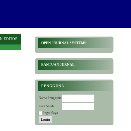
N EDITOR
OPEN JOURNAL SYSTEMS
BANTUAN JURNAL
PENGGUNA
Nama Pengguna
Kata Sandi
Ingat Saya