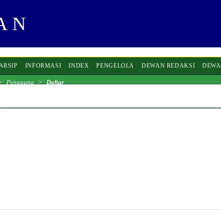
ARSIP
INFORMASI
INDEX
PENGELOLA
DEWAN REDAKSI
DEWA
>
Pengguna
>
Daftar