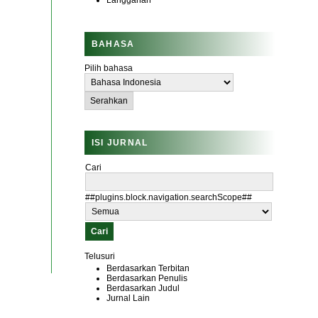
Langganan
BAHASA
Pilih bahasa
ISI JURNAL
Cari
##plugins.block.navigation.searchScope##
Telusuri
Berdasarkan Terbitan
Berdasarkan Penulis
Berdasarkan Judul
Jurnal Lain