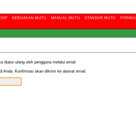
RSIP
KEBIJAKAN MUTU
MANUAL MUTU
STANDAR MUTU
FORMUL
 diatur ulang oleh pengguna melalui email.
i Anda. Konfirmasi akan dikirim ke alamat email.