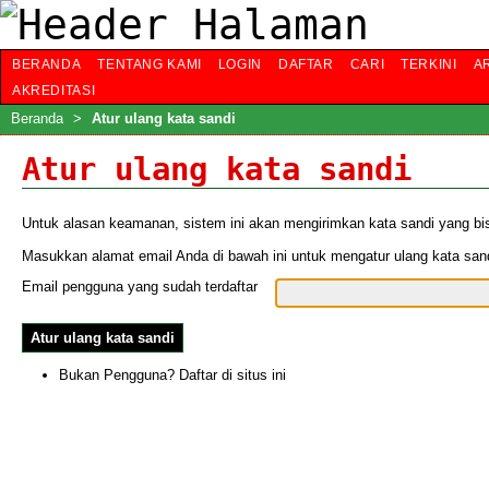
BERANDA
TENTANG KAMI
LOGIN
DAFTAR
CARI
TERKINI
A
AKREDITASI
Beranda
>
Atur ulang kata sandi
Atur ulang kata sandi
Untuk alasan keamanan, sistem ini akan mengirimkan kata sandi yang bisa
Masukkan alamat email Anda di bawah ini untuk mengatur ulang kata sand
Email pengguna yang sudah terdaftar
Bukan Pengguna? Daftar di situs ini