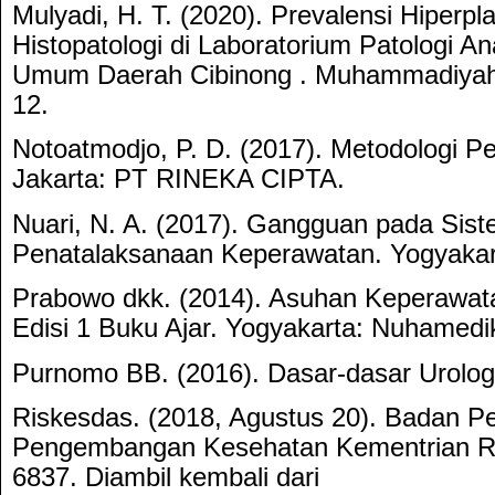
Mulyadi, H. T. (2020). Prevalensi Hiperpl
Histopatologi di Laboratorium Patologi 
Umum Daerah Cibinong . Muhammadiyah J
12.
Notoatmodjo, P. D. (2017). Metodologi Pe
Jakarta: PT RINEKA CIPTA.
Nuari, N. A. (2017). Gangguan pada Sis
Penatalaksanaan Keperawatan. Yogyakart
Prabowo dkk. (2014). Asuhan Keperawat
Edisi 1 Buku Ajar. Yogyakarta: Nuhamedi
Purnomo BB. (2016). Dasar-dasar Urolog
Riskesdas. (2018, Agustus 20). Badan Pe
Pengembangan Kesehatan Kementrian RI.
6837. Diambil kembali dari