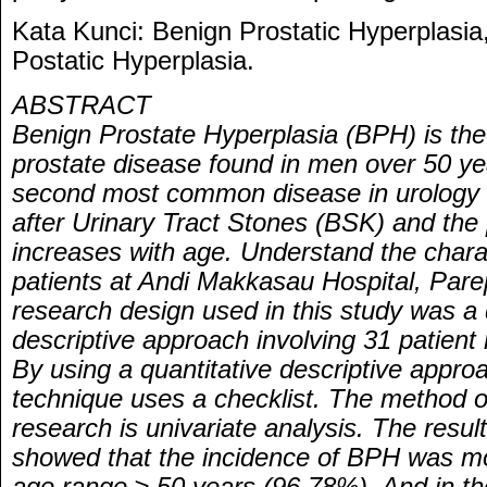
Kata Kunci: Benign Prostatic Hyperplasia,
Postatic Hyperplasia.
ABSTRACT
Benign Prostate Hyperplasia (BPH) is t
prostate disease found in men over 50 ye
second most common disease in urology c
after Urinary Tract Stones (BSK) and the
increases with age. Understand the chara
patients at Andi Makkasau Hospital, Pare
research design used in this study was a 
descriptive approach involving 31 patient
By using a quantitative descriptive appro
technique uses a checklist. The method of 
research is univariate analysis. The resul
showed that the incidence of BPH was m
age range ≥ 50 years (96.78%). And in th