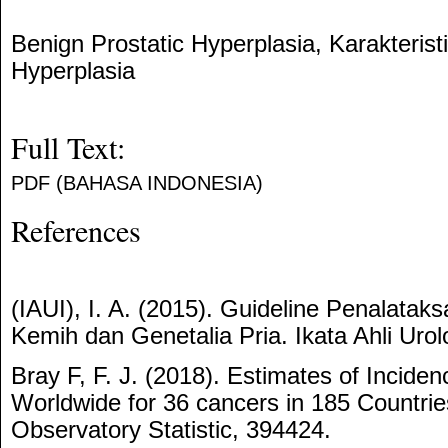
Benign Prostatic Hyperplasia, Karakterist
Hyperplasia
Full Text:
PDF (BAHASA INDONESIA)
References
(IAUI), I. A. (2015). Guideline Penalatak
Kemih dan Genetalia Pria. Ikata Ahli Urolo
Bray F, F. J. (2018). Estimates of Inciden
Worldwide for 36 cancers in 185 Countri
Observatory Statistic, 394424.