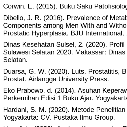
Corwin, E. (2015). Buku Saku Patofisiolo
Dibello, J. R. (2016). Prevalence of Meta
Components among Men With and Without
Prostatic Hyperplasia. BJU International, 
Dinas Kesehatan Sulsel, 2. (2020). Profil
Sulawesi Selatan 2020. Makassar: Dinas
Selatan.
Duarsa, G. W. (2020). Luts, Prostatitis,
Prostat. Airlangga University Press.
Eko Prabowo, d. (2014). Asuhan Kepera
Perkemihan Edisi 1 Buku Ajar. Yogyakart
Hardani, S. M. (2020). Metode Penelitian Ku
Yogyakarta: CV. Pustaka Ilmu Group.