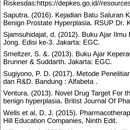
Riskesdas:https://depkes.go.id//resourc
Saputra. (2016). Kejadian Batu Saluran 
Benign Prostate Hyperplasia. RSUP Dr. 
Sjamsuhidajat, d. (2012). Buku Ajar Ilm
Jong. Edisi ke-3. Jakarta: EGC.
Smeltzer, S. &. (2013). Buku Ajar Keper
Brunner & Suddarth. Jakarta: EGC.
Sugiyono, P. D. (2017). Metode Penelitian K
dan R&D. Bandung : Alfabeta .
Ventura. (2013). Novel Drug Target For 
benign hyperplasia. Britist Journal Of P
Wells et al, D. J. (2015). Pharmacothe
Hill Education Companies, Ninth Edit.