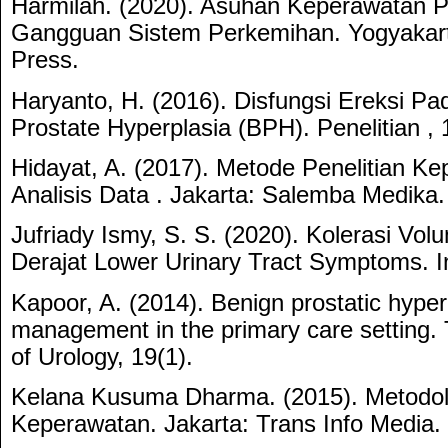
Harmilah. (2020). Asuhan Keperawatan 
Gangguan Sistem Perkemihan. Yogyakart
Press.
Haryanto, H. (2016). Disfungsi Ereksi Pa
Prostate Hyperplasia (BPH). Penelitian ,
Hidayat, A. (2017). Metode Penelitian K
Analisis Data . Jakarta: Salemba Medika.
Jufriady Ismy, S. S. (2020). Kolerasi Vo
Derajat Lower Urinary Tract Symptoms. In
Kapoor, A. (2014). Benign prostatic hyper
management in the primary care setting.
of Urology, 19(1).
Kelana Kusuma Dharma. (2015). Metodolo
Keperawatan. Jakarta: Trans Info Media.