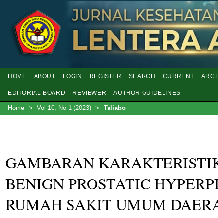
HOME
ABOUT
LOGIN
REGISTER
SEARCH
CURRENT
ARCH
EDITORIAL BOARD
REVIEWER
AUTHOR GUIDELINES
Home
>
Vol 10, No 1 (2023)
>
Taliabo
GAMBARAN KARAKTERISTIK
BENIGN PROSTATIC HYPERP
RUMAH SAKIT UMUM DAER