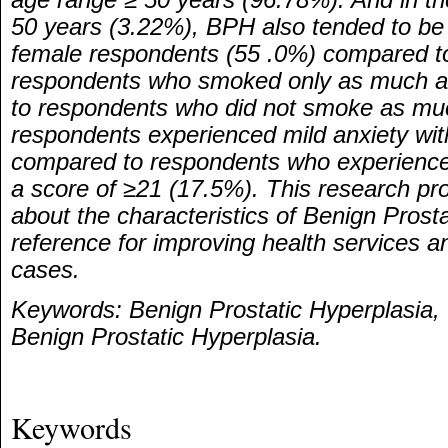
50 years (3.22%), BPH also tended to be
female respondents (55 .0%) compared t
respondents who smoked only as much 
to respondents who did not smoke as mu
respondents experienced mild anxiety wit
compared to respondents who experience
a score of ≥21 (17.5%). This research pr
about the characteristics of Benign Prost
reference for improving health services 
cases.
Keywords: Benign Prostatic Hyperplasia, 
Benign Prostatic Hyperplasia.
Keywords