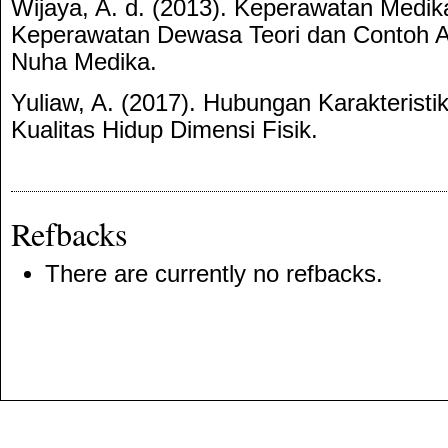
Wijaya, A. d. (2013). Keperawatan Medik
Keperawatan Dewasa Teori dan Contoh A
Nuha Medika.
Yuliaw, A. (2017). Hubungan Karakteristi
Kualitas Hidup Dimensi Fisik.
Refbacks
There are currently no refbacks.