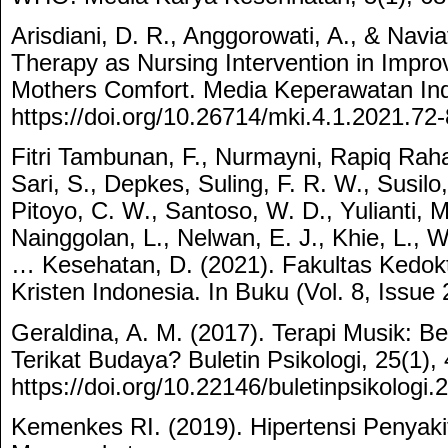
Arisdiani, D. R., Anggorowati, A., & Navia
Therapy as Nursing Intervention in Impr
Mothers Comfort. Media Keperawatan Indo
https://doi.org/10.26714/mki.4.1.2021.72
Fitri Tambunan, F., Nurmayni, Rapiq Rahay
Sari, S., Depkes, Suling, F. R. W., Susil
Pitoyo, C. W., Santoso, W. D., Yulianti, M
Nainggolan, L., Nelwan, E. J., Khie, L., W
… Kesehatan, D. (2021). Fakultas Kedokt
Kristen Indonesia. In Buku (Vol. 8, Issue 
Geraldina, A. M. (2017). Terapi Musik: 
Terikat Budaya? Buletin Psikologi, 25(1),
https://doi.org/10.22146/buletinpsikologi.
Kemenkes RI. (2019). Hipertensi Penyaki