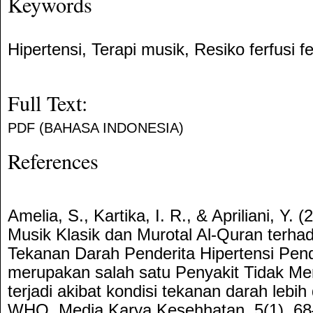
Keywords
Hipertensi, Terapi musik, Resiko ferfusi fer
Full Text:
PDF (BAHASA INDONESIA)
References
Amelia, S., Kartika, I. R., & Apriliani, Y. (
Musik Klasik dan Murotal Al-Quran terh
Tekanan Darah Penderita Hipertensi Pen
merupakan salah satu Penyakit Tidak Me
terjadi akibat kondisi tekanan darah lebi
WHO. Media Karya Kesehhatan, 5(1), 68