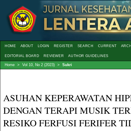
HOME
ABOUT
LOGIN
REGISTER
SEARCH
CURRENT
ARCH
EDITORIAL BOARD
REVIEWER
AUTHOR GUIDELINES
Home
>
Vol 10, No 2 (2023)
>
Sukri
ASUHAN KEPERAWATAN HIP
DENGAN TERAPI MUSIK TE
RESIKO FERFUSI FERIFER T