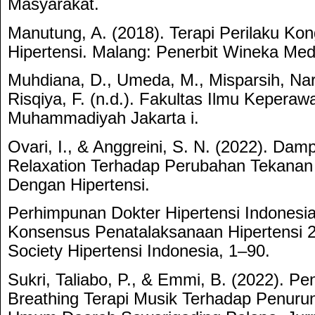
Masyarakat.
Manutung, A. (2018). Terapi Perilaku Kon
Hipertensi. Malang: Penerbit Wineka Med
Muhdiana, D., Umeda, M., Misparsih, Nar
Risqiya, F. (n.d.). Fakultas Ilmu Keperaw
Muhammadiyah Jakarta i.
Ovari, I., & Anggreini, S. N. (2022). Dam
Relaxation Terhadap Perubahan Tekanan 
Dengan Hipertensi.
Perhimpunan Dokter Hipertensi Indonesia
Konsensus Penatalaksanaan Hipertensi 2
Society Hipertensi Indonesia, 1–90.
Sukri, Taliabo, P., & Emmi, B. (2022). 
Breathing Terapi Musik Terhadap Penuru