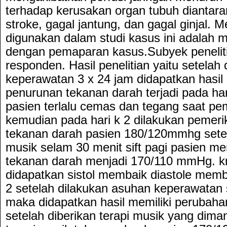
terhadap kerusakan organ tubuh diantara
stroke, gagal jantung, dan gagal ginjal. 
digunakan dalam studi kasus ini adalah m
dengan pemaparan kasus.Subyek penelit
responden. Hasil penelitian yaitu setelah
keperawatan 3 x 24 jam didapatkan hasil
penurunan tekanan darah terjadi pada har
pasien terlalu cemas dan tegang saat p
kemudian pada hari k 2 dilakukan pemer
tekanan darah pasien 180/120mmhg setela
musik selam 30 menit sift pagi pasien m
tekanan darah menjadi 170/110 mmHg. kri
didapatkan sistol membaik diastole mem
2 setelah dilakukan asuhan keperawatan
maka didapatkan hasil memiliki perubaha
setelah diberikan terapi musik yang dima