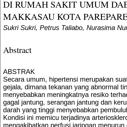
DI RUMAH SAKIT UMUM DA
MAKKASAU KOTA PAREPAR
Sukri Sukri, Petrus Taliabo, Nurasima N
Abstract
ABSTRAK
Secara umum, hipertensi merupakan sua
gejala, dimana tekanan yang abnormal ting
menyebabkan meningkatnya resiko terhad
gagal jantung, serangan jantung dan ker
darah yang tinggi menyebabkan pembulu
Kondisi ini memicu terjadinya arterioskler
mengakibatkan perfusi jaringan menuru