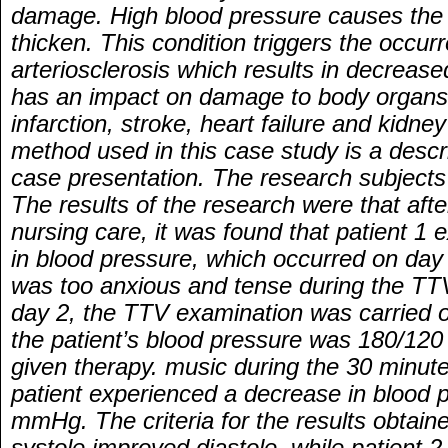
damage. High blood pressure causes the 
thicken. This condition triggers the occur
arteriosclerosis which results in decrease
has an impact on damage to body organs 
infarction, stroke, heart failure and kidne
method used in this case study is a descr
case presentation. The research subject
The results of the research were that afte
nursing care, it was found that patient 1
in blood pressure, which occurred on day
was too anxious and tense during the TT
day 2, the TTV examination was carried ou
the patient’s blood pressure was 180/12
given therapy. music during the 30 minute
patient experienced a decrease in blood 
mmHg. The criteria for the results obtai
systole improved diastole, while patient 2