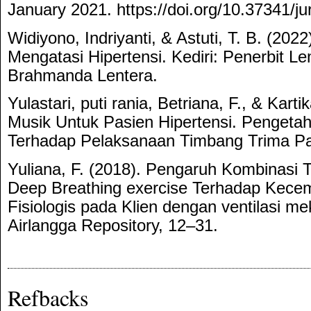
January 2021. https://doi.org/10.37341/j
Widiyono, Indriyanti, & Astuti, T. B. (2022)
Mengatasi Hipertensi. Kediri: Penerbit 
Brahmanda Lentera.
Yulastari, puti rania, Betriana, F., & Kartik
Musik Untuk Pasien Hipertensi. Pengeta
Terhadap Pelaksanaan Timbang Trima Pas
Yuliana, F. (2018). Pengaruh Kombinasi 
Deep Breathing exercise Terhadap Kece
Fisiologis pada Klien dengan ventilasi me
Airlangga Repository, 12–31.
Refbacks