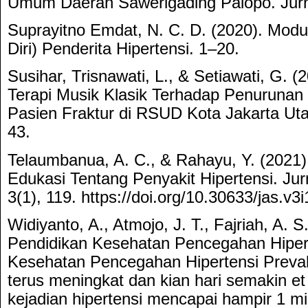
Umum Daerah Sawerigading Palopo. Jurn
Suprayitno Emdat, N. C. D. (2020). Modu
Diri) Penderita Hipertensi. 1–20.
Susihar, Trisnawati, L., & Setiawati, G. 
Terapi Musik Klasik Terhadap Penurunan
Pasien Fraktur di RSUD Kota Jakarta Utar
43.
Telaumbanua, A. C., & Rahayu, Y. (2021
Edukasi Tentang Penyakit Hipertensi. Jur
3(1), 119. https://doi.org/10.30633/jas.v3
Widiyanto, A., Atmojo, J. T., Fajriah, A. S.
Pendidikan Kesehatan Pencegahan Hiper
Kesehatan Pencegahan Hipertensi Preval
terus meningkat dan kian hari semakin et 
kejadian hipertensi mencapai hampir 1 mil