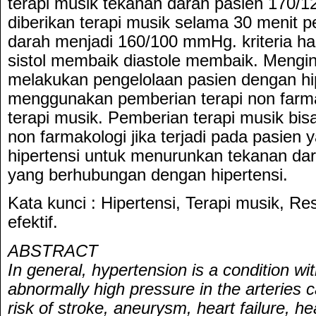
terapi musik tekanan darah pasien 170/
diberikan terapi musik selama 30 menit 
darah menjadi 160/100 mmHg. kriteria ha
sistol membaik diastole membaik. Mengin
melakukan pengelolaan pasien dengan hi
menggunakan pemberian terapi non farma
terapi musik. Pemberian terapi musik bi
non farmakologi jika terjadi pada pasien
hipertensi untuk menurunkan tekanan da
yang berhubungan dengan hipertensi.
Kata kunci : Hipertensi, Terapi musik, Resi
efektif.
ABSTRACT
In general, hypertension is a condition 
abnormally high pressure in the arteries
risk of stroke, aneurysm, heart failure, h