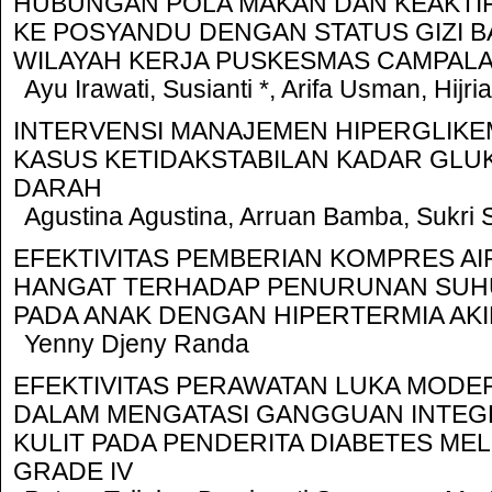
HUBUNGAN POLA MAKAN DAN KEAKTIF
KE POSYANDU DENGAN STATUS GIZI BA
WILAYAH KERJA PUSKESMAS CAMPAL
Ayu Irawati, Susianti *, Arifa Usman, Hijria
INTERVENSI MANAJEMEN HIPERGLIKE
KASUS KETIDAKSTABILAN KADAR GLU
DARAH
Agustina Agustina, Arruan Bamba, Sukri 
EFEKTIVITAS PEMBERIAN KOMPRES AI
HANGAT TERHADAP PENURUNAN SUH
PADA ANAK DENGAN HIPERTERMIA AKI
Yenny Djeny Randa
EFEKTIVITAS PERAWATAN LUKA MODE
DALAM MENGATASI GANGGUAN INTEG
KULIT PADA PENDERITA DIABETES MEL
GRADE IV