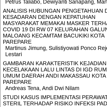
Petrus Taliabo, Dewiyanti Sanapang, Mart
ANALISIS HUBUNGAN PENGETAHUAN 
KESADARAN DENGAN KEPATUHAN
MASYARAKAT MEMAKAI MASKER TERH
COVID 19 DI RW 07 KELURAHAN GALU
MALOANG KECAMTAM BACUKIKI KOTA
PAREPARE
Martinus Jimung, Sulistiyowati Ponco Reje
Lestari
GAMBARAN KARAKTERISTIK KEJADIAN
KECELAKAAN LALU LINTAS DI IGD RUM
UMUM DAERAH ANDI MAKASSAU KOTA
PAREPARE
Andreas Tena, Andi Dwi Nilam
STUDI KASUS IMPLEMENTASI PERAWA
STERIL TERHADAP RISIKO INFEKSI PA