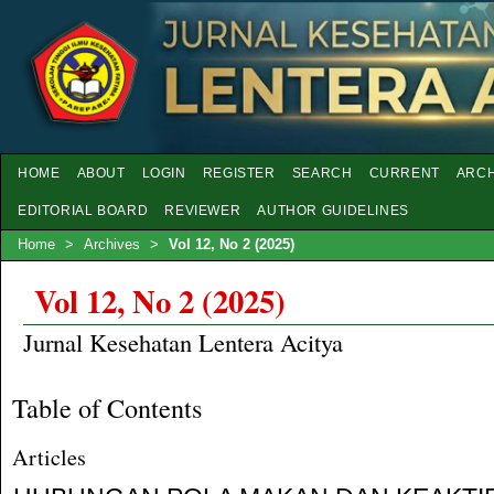
HOME
ABOUT
LOGIN
REGISTER
SEARCH
CURRENT
ARCH
EDITORIAL BOARD
REVIEWER
AUTHOR GUIDELINES
Home
>
Archives
>
Vol 12, No 2 (2025)
Vol 12, No 2 (2025)
Jurnal Kesehatan Lentera Acitya
Table of Contents
Articles