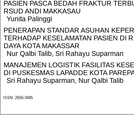
PASIEN PASCA BEDAH FRAKTUR TERBU
RSUD ANDI MAKKASAU
Yunita Palinggi
PENERAPAN STANDAR ASUHAN KEPE
TERHADAP KESELAMATAN PASIEN DI 
DAYA KOTA MAKASSAR
Nur Qalbi Talib, Sri Rahayu Suparman
MANAJEMEN LOGISTIK FASILITAS KES
DI PUSKESMAS LAPADDE KOTA PAREP
Sri Rahayu Suparman, Nur Qalbi Talib
ISSN: 2656-3495