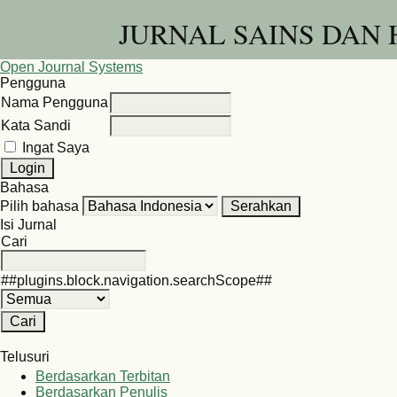
JURNAL SAINS DAN
Open Journal Systems
Pengguna
Nama Pengguna
Kata Sandi
Ingat Saya
Bahasa
Pilih bahasa
Isi Jurnal
Cari
##plugins.block.navigation.searchScope##
Telusuri
Berdasarkan Terbitan
Berdasarkan Penulis