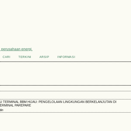
u, perusahaan energi.
CARI
TERKINI
ARSIP
INFORMASI
U TERMINAL BBM HIJAU: PENGELOLAAN LINGKUNGAN BERKELANJUTAN DI
TERMINAL PAREPARE
din