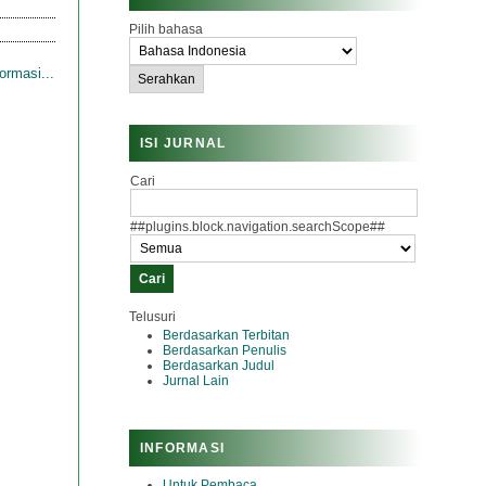
Pilih bahasa
ormasi...
ISI JURNAL
Cari
##plugins.block.navigation.searchScope##
Telusuri
Berdasarkan Terbitan
Berdasarkan Penulis
Berdasarkan Judul
Jurnal Lain
INFORMASI
Untuk Pembaca