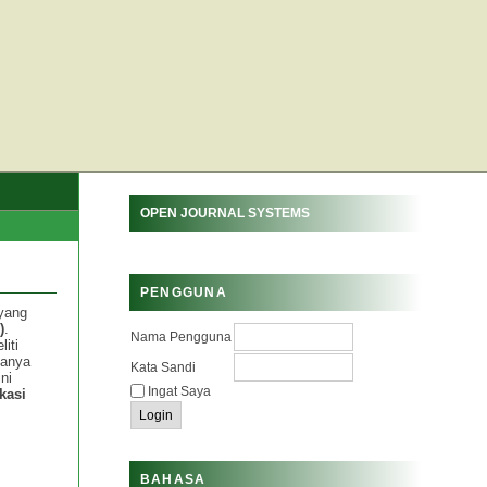
OPEN JOURNAL SYSTEMS
PENGGUNA
 yang
)
.
Nama Pengguna
iti
manya
Kata Sandi
ni
Ingat Saya
kasi
BAHASA