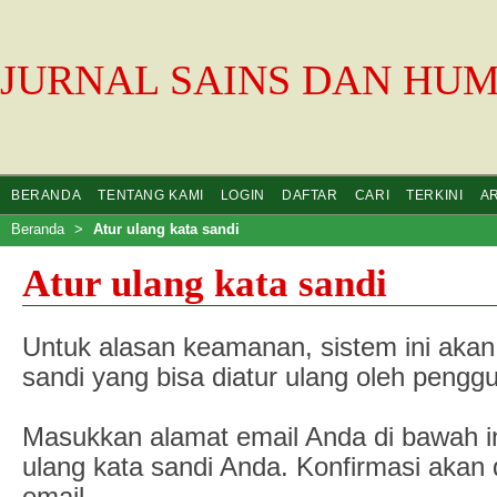
JURNAL SAINS DAN HU
BERANDA
TENTANG KAMI
LOGIN
DAFTAR
CARI
TERKINI
A
Beranda
>
Atur ulang kata sandi
Atur ulang kata sandi
Untuk alasan keamanan, sistem ini aka
sandi yang bisa diatur ulang oleh penggu
Masukkan alamat email Anda di bawah i
ulang kata sandi Anda. Konfirmasi akan 
email.