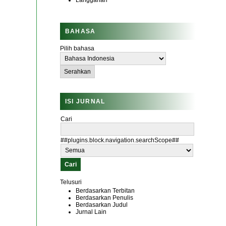
Langganan
BAHASA
Pilih bahasa
ISI JURNAL
Cari
##plugins.block.navigation.searchScope##
Telusuri
Berdasarkan Terbitan
Berdasarkan Penulis
Berdasarkan Judul
Jurnal Lain