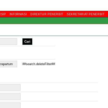
RSIP
INFORMASI
DIREKTUR PENERBIT
SEKRETARIAT PENERBIT
##search.deleteFilter##