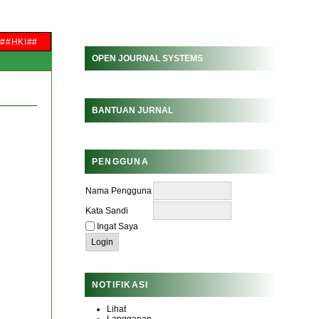
##HKI##
OPEN JOURNAL SYSTEMS
BANTUAN JURNAL
PENGGUNA
Nama Pengguna
Kata Sandi
Ingat Saya
NOTIFIKASI
Lihat