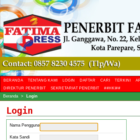
BERANDA
TENTANG KAMI
LOGIN
DAFTAR
CARI
TERKINI
A
DIREKTUR PENERBIT
SEKRETARIAT PENERBIT
##HKI##
Beranda
>
Login
Login
Nama Pengguna
Kata Sandi