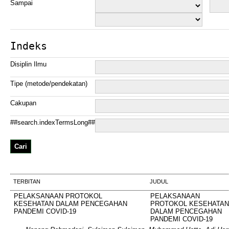
Sampai
Indeks
Disiplin Ilmu
Tipe (metode/pendekatan)
Cakupan
##search.indexTermsLong##
TERBITAN
JUDUL
PELAKSANAAN PROTOKOL
PELAKSANAAN
KESEHATAN DALAM PENCEGAHAN
PROTOKOL KESEHATAN
PANDEMI COVID-19
DALAM PENCEGAHAN
PANDEMI COVID-19