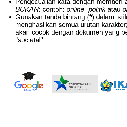
Pengecualian kata dengan memberi a
BUKAN
; contoh:
online -politik
atau
o
Gunakan tanda bintang (
*
) dalam isti
menghasilkan semua urutan karakter
akan cocok dengan dokumen yang beri
"societal"