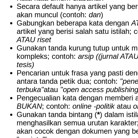
Secara default hanya artikel yang ber
akan muncul (contoh:
dan
)
Gabungkan beberapa kata dengan
A
artikel yang berisi salah satu istilah;
ATAU riset
Gunakan tanda kurung tutup untuk 
kompleks; contoh:
arsip ((jurnal AT
tesis)
Pencarian untuk frasa yang pasti de
antara tanda petik dua; contoh:
"pene
terbuka"
atau
"open access publishing
Pengecualian kata dengan memberi a
BUKAN
; contoh:
online -politik
atau
o
Gunakan tanda bintang (
*
) dalam isti
menghasilkan semua urutan karakter
akan cocok dengan dokumen yang beri