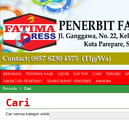
BERANDA
TENTANG KAMI
LOGIN
DAFTAR
CARI
TERKINI
A
DIREKTUR PENERBIT
SEKRETARIAT PENERBIT
##HKI##
Beranda
>
Cari
Cari
Cari semua kategori untuk