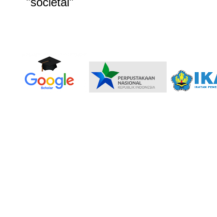
"societal"