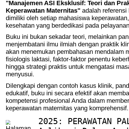
"Manajemen ASI Eksklusif: Teori dan Pra
Keperawatan Maternitas"
adalah referensi
dimiliki oleh setiap mahasiswa keperawatan,
kesehatan yang berdedikasi pada pelayanan 
Buku ini bukan sekadar teori, melainkan pa
menjembatani ilmu ilmiah dengan praktik kli
akan menemukan pembahasan mendalam m
fisiologis laktasi, faktor-faktor penentu kebe
hingga strategi praktis untuk mengatasi m
menyusui.
Dilengkapi dengan contoh kasus klinik, pandu
edukatif, buku ini secara efektif akan me
kompetensi profesional Anda dalam membe
keperawatan maternitas yang komprehensif.
2025: PERAWATAN PA