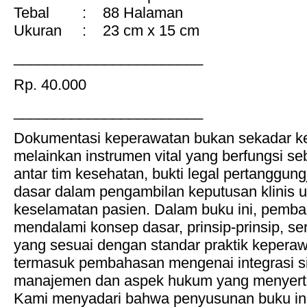
Tebal : 88 Halaman
Ukuran : 23 cm x 15 cm
_______________________
Rp. 40.000
_______________________
Dokumentasi keperawatan bukan sekadar kew
melainkan instrumen vital yang berfungsi se
antar tim kesehatan, bukti legal pertanggung
dasar dalam pengambilan keputusan klinis 
keselamatan pasien. Dalam buku ini, pemba
mendalami konsep dasar, prinsip-prinsip, se
yang sesuai dengan standar praktik keperaw
termasuk pembahasan mengenai integrasi si
manajemen dan aspek hukum yang menyert
Kami menyadari bahwa penyusunan buku ini t