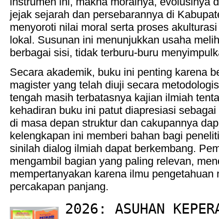
instrumen ini, makna moralnya, evolusinya dar
jejak sejarah dan persebarannya di Kabupat
menyoroti nilai moral serta proses akulturas
lokal. Susunan ini menunjukkan usaha meli
berbagai sisi, tidak terburu-buru menyimpulk
Secara akademik, buku ini penting karena be
magister yang telah diuji secara metodologis
tengah masih terbatasnya kajian ilmiah ten
kehadiran buku ini patut diapresiasi sebaga
di masa depan struktur dan cakupannya dapat
kelengkapan ini memberi bahan bagi peneliti
sinilah dialog ilmiah dapat berkembang. P
mengambil bagian yang paling relevan, men
mempertanyakan karena ilmu pengetahuan
percakapan panjang.
2026: ASUHAN KEPER