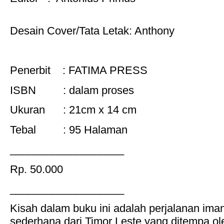
Desain Cover/Tata Letak: Anthony
Penerbit : FATIMA PRESS
ISBN : dalam proses
Ukuran : 21cm x 14 cm
Tebal : 95 Halaman
___________________
Rp. 50.000
___________________
Kisah dalam buku ini adalah perjalanan ima
sederhana dari Timor Leste yang ditempa o