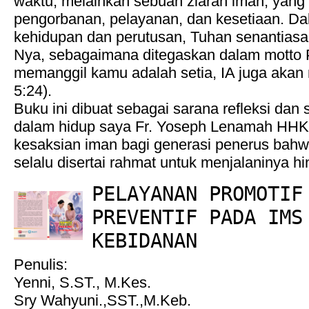
waktu, melainkan sebuah ziarah iman, yang 
pengorbanan, pelayanan, dan kesetiaan. Da
kehidupan dan perutusan, Tuhan senantiasa
Nya, sebagaimana ditegaskan dalam motto Pe
memanggil kamu adalah setia, IA juga akan
5:24).
Buku ini dibuat sebagai sarana refleksi dan
dalam hidup saya Fr. Yoseph Lenamah HHK,
kesaksian iman bagi generasi penerus bah
selalu disertai rahmat untuk menjalaninya hi
PELAYANAN PROMOTIF
PREVENTIF PADA IMS
KEBIDANAN
Penulis:
Yenni, S.ST., M.Kes.
Sry Wahyuni.,SST.,M.Keb.