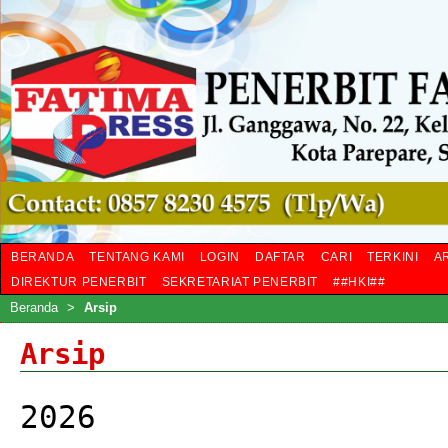
BERANDA
TENTANG KAMI
LOGIN
DAFTAR
CARI
TERKINI
A
DIREKTUR PENERBIT
SEKRETARIAT PENERBIT
##HKI##
Beranda
>
Arsip
Arsip
2026