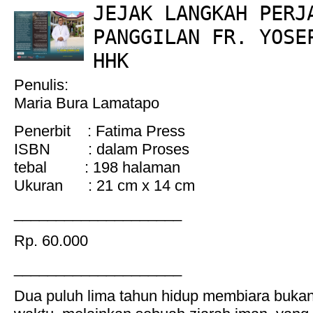
JEJAK LANGKAH PERJ
PANGGILAN FR. YOSE
HHK
Penulis:
Maria Bura Lamatapo
Penerbit : Fatima Press
ISBN : dalam Proses
tebal : 198 halaman
Ukuran : 21 cm x 14 cm
____________________
Rp. 60.000
____________________
Dua puluh lima tahun hidup membiara bukan