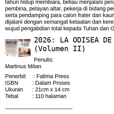
tahun hidup membiara, beliau menjalani per
pembina, pelayan altar, pekerja di bidang p
serta pendamping para calon frater dan ka
dijalani dengan semangat ketaatan dan kere
wujud pengabdian total kepada Tuhan dan G
2026: LA ODISEA DE
(Volumen II)
Penulis:
Martinus Mitan
Penerbit : Fatima Press
ISBN : Dalam Proses
Ukuran : 21cm x 14 cm
Tebal : 110 halaman
______________________