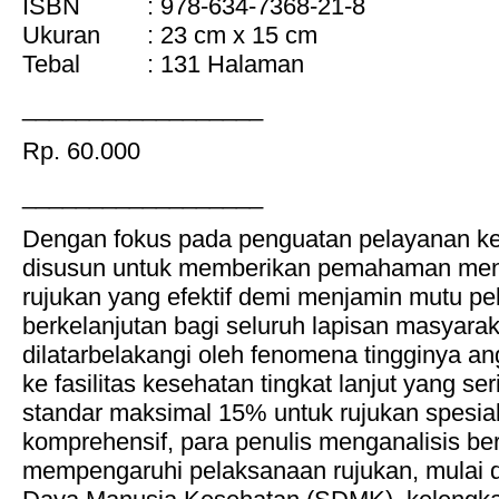
ISBN : 978-634-7368-21-8
Ukuran : 23 cm x 15 cm
Tebal : 131 Halaman
__________________
Rp. 60.000
__________________
Dengan fokus pada penguatan pelayanan kes
disusun untuk memberikan pemahaman men
rujukan yang efektif demi menjamin mutu p
berkelanjutan bagi seluruh lapisan masyarak
dilatarbelakangi oleh fenomena tingginya a
ke fasilitas kesehatan tingkat lanjut yang se
standar maksimal 15% untuk rujukan spesialis
komprehensif, para penulis menganalisis ber
mempengaruhi pelaksanaan rujukan, mulai 