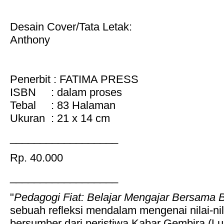
Desain Cover/Tata Letak:
Anthony
Penerbit : FATIMA PRESS
ISBN : dalam proses
Tebal : 83 Halaman
Ukuran : 21 x 14 cm
__________________
Rp. 40.000
__________________
"
Pedagogi Fiat: Belajar Mengajar Bersama 
sebuah refleksi mendalam mengenai nilai-ni
bersumber dari peristiwa Kabar Gembira (Luk