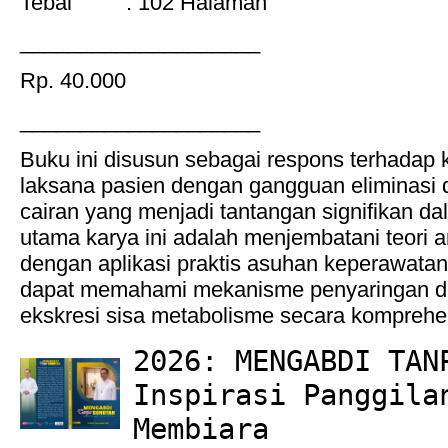
Tebal : 102 Halaman
____________________
Rp. 40.000
____________________
Buku ini disusun sebagai respons terhadap 
laksana pasien dengan gangguan eliminasi
cairan yang menjadi tantangan signifikan dal
utama karya ini adalah menjembatani teori an
dengan aplikasi praktis asuhan keperawata
dapat memahami mekanisme penyaringan da
ekskresi sisa metabolisme secara komprehen
2026: MENGABDI TAN
Inspirasi Panggila
Membiara