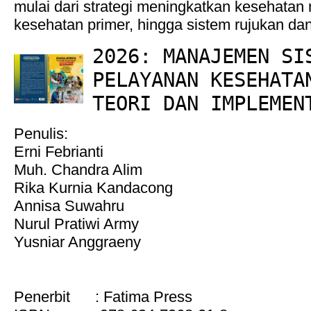
mulai dari strategi meningkatkan kesehatan
kesehatan primer, hingga sistem rujukan dan
2026: MANAJEMEN SI
PELAYANAN KESEHATA
TEORI DAN IMPLEMEN
Penulis:
Erni Febrianti
Muh. Chandra Alim
Rika Kurnia Kandacong
Annisa Suwahru
Nurul Pratiwi Army
Yusniar Anggraeny
Penerbit : Fatima Press