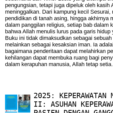
pengungsian, tetapi juga dipeluk oleh kasih 
meninggalkan. Dari kampung kecil Sesurai, 
pendidikan di tanah asing, hingga akhirny
dalam panggilan religius, setiap bab dalam k
bahwa Allah menulis lurus pada garis hidup
Buku ini tidak dimaksudkan sebagai sebuah 
melainkan sebagai kesaksian iman. Ia adalah
bagaimana penderitaan dapat melahirkan p
kehilangan dapat membuka ruang bagi pen
dalam kerapuhan manusia, Allah tetap setia.
2025: KEPERAWATAN 
II: ASUHAN KEPERAW
PASIEN DENGAN GANG