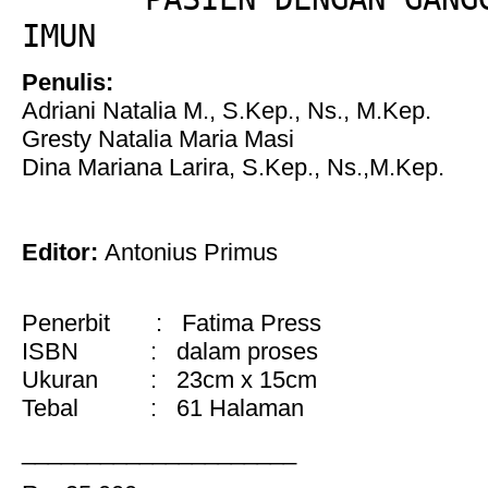
IMUN
Penulis:
Adriani Natalia M., S.Kep., Ns., M.Kep.
Gresty Natalia Maria Masi
Dina Mariana Larira, S.Kep., Ns.,M.Kep.
Editor:
Antonius Primus
Penerbit
: Fatima Press
ISBN : dalam proses
Ukuran : 23cm x 15cm
Tebal : 61 Halaman
_____________________