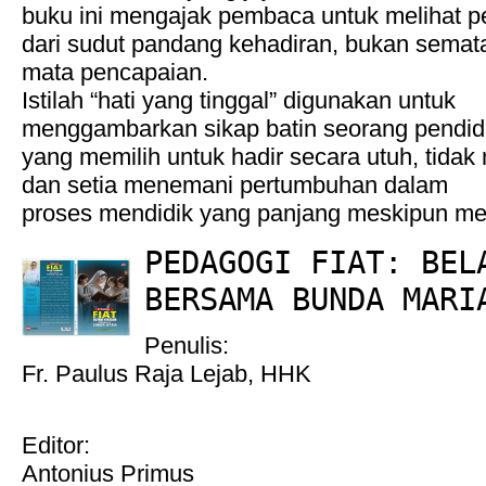
buku ini mengajak pembaca untuk melihat p
dari sudut pandang kehadiran, bukan semat
mata pencapaian.
Istilah “hati yang tinggal” digunakan untuk
menggambarkan sikap batin seorang pendid
yang memilih untuk hadir secara utuh, tidak
dan setia menemani pertumbuhan dalam
proses mendidik yang panjang meskipun me
PEDAGOGI FIAT: BEL
BERSAMA BUNDA MARI
Penulis:
Fr. Paulus Raja Lejab, HHK
Editor:
Antonius Primus