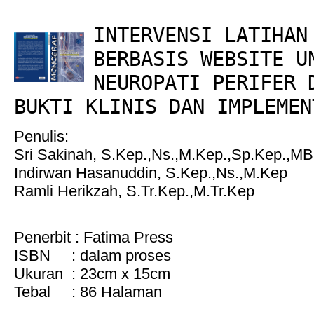
INTERVENSI LATIHAN
BERBASIS WEBSITE U
NEUROPATI PERIFER 
BUKTI KLINIS DAN IMPLEMEN
Penulis:
Sri Sakinah, S.Kep.,Ns.,M.Kep.,Sp.Kep.,MB
Indirwan Hasanuddin, S.Kep.,Ns.,M.Kep
Ramli Herikzah, S.Tr.Kep.,M.Tr.Kep
Penerbit : Fatima Press
ISBN : dalam proses
Ukuran : 23cm x 15cm
Tebal : 86 Halaman
_____________________