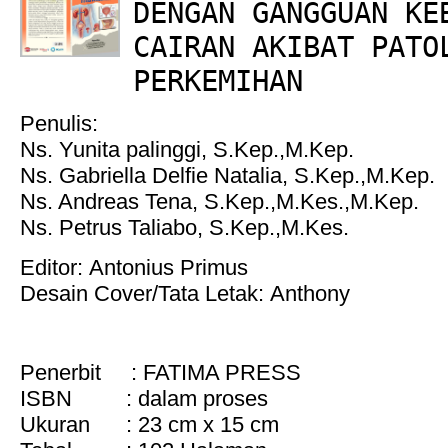
DENGAN GANGGUAN KE
CAIRAN AKIBAT PATO
PERKEMIHAN
Penulis:
Ns. Yunita palinggi, S.Kep.,M.Kep.
Ns. Gabriella Delfie Natalia, S.Kep.,M.Kep.
Ns. Andreas Tena, S.Kep.,M.Kes.,M.Kep.
Ns. Petrus Taliabo, S.Kep.,M.Kes.
Editor: Antonius Primus
Desain Cover/Tata Letak: Anthony
Penerbit : FATIMA PRESS
ISBN : dalam proses
Ukuran : 23 cm x 15 cm