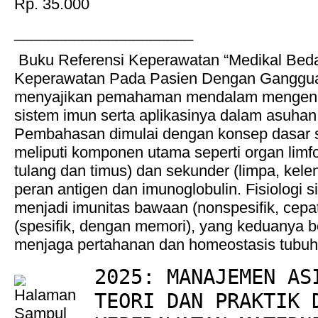
Rp. 35.000
_____________________
Buku Referensi Keperawatan “Medikal Beda
Keperawatan Pada Pasien Dengan Gangguan
menyajikan pemahaman mendalam mengenai 
sistem imun serta aplikasinya dalam asuha
Pembahasan dimulai dengan konsep dasar s
meliputi komponen utama seperti organ limf
tulang dan timus) dan sekunder (limpa, kelenja
peran antigen dan imunoglobulin. Fisiologi s
menjadi imunitas bawaan (nonspesifik, cepat
(spesifik, dengan memori), yang keduanya be
menjaga pertahanan dan homeostasis tubuh
2025: MANAJEMEN AS
TEORI DAN PRAKTIK 