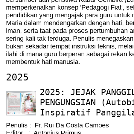
memperkenalkan konsep 'Pedagogi Fiat', s
pendidikan yang mengajak para guru untuk
Maria dalam mendengarkan dengan hati, ber
iman, serta taat pada proses pertumbuhan a
sering kali tak terduga. Penulis menegaska
bukan sekadar tempat instruksi teknis, mel
ilahi di mana guru berperan sebagai rekan k
membentuk hati manusia.
2025
2025: JEJAK PANGGI
PENGUNGSIAN (Autob
Inspiratif Panggil
Penulis : Fr. Rui Da Costa Camoes
Editor : Antonius Primus