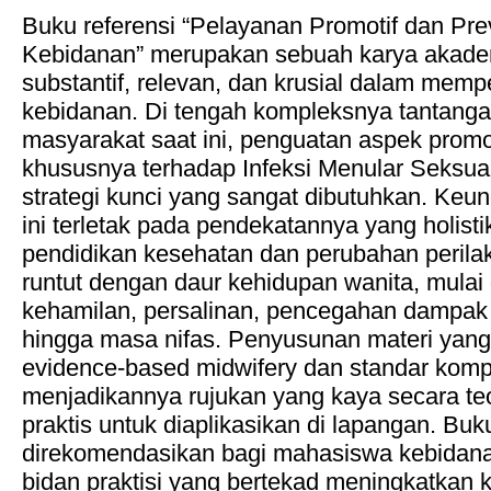
Buku referensi “Pelayanan Promotif dan Pre
Kebidanan” merupakan sebuah karya akade
substantif, relevan, dan krusial dalam memp
kebidanan. Di tengah kompleksnya tantanga
masyarakat saat ini, penguatan aspek promo
khususnya terhadap Infeksi Menular Seksu
strategi kunci yang sangat dibutuhkan. Ke
ini terletak pada pendekatannya yang holist
pendidikan kesehatan dan perubahan perilak
runtut dengan daur kehidupan wanita, mulai 
kehamilan, persalinan, pencegahan dampak p
hingga masa nifas. Penyusunan materi yang
evidence-based midwifery dan standar kompe
menjadikannya rujukan yang kaya secara teor
praktis untuk diaplikasikan di lapangan. Buk
direkomendasikan bagi mahasiswa kebidanan
bidan praktisi yang bertekad meningkatkan 