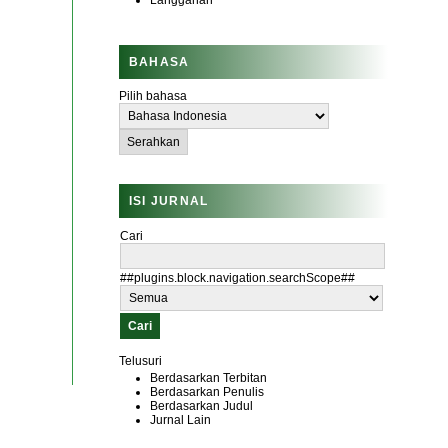
Langganan
BAHASA
Pilih bahasa
ISI JURNAL
Cari
##plugins.block.navigation.searchScope##
Telusuri
Berdasarkan Terbitan
Berdasarkan Penulis
Berdasarkan Judul
Jurnal Lain