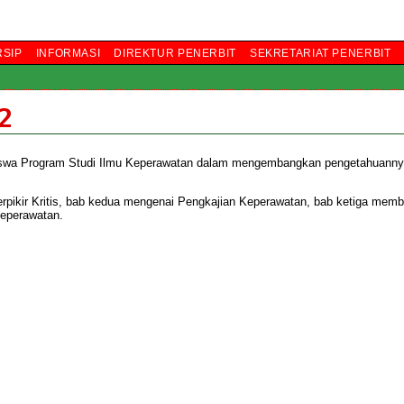
RSIP
INFORMASI
DIREKTUR PENERBIT
SEKRETARIAT PENERBIT
2
swa Program Studi Ilmu Keperawatan dalam mengembangkan pengetahuanny
 Berpikir Kritis, bab kedua mengenai Pengkajian Keperawatan, bab ketiga mem
eperawatan.