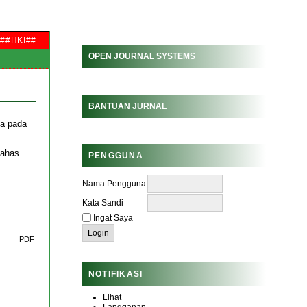
##HKI##
OPEN JOURNAL SYSTEMS
BANTUAN JURNAL
a pada
bahas
PENGGUNA
Nama Pengguna
Kata Sandi
Ingat Saya
PDF
NOTIFIKASI
Lihat