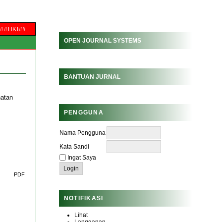
##HKI##
OPEN JOURNAL SYSTEMS
BANTUAN JURNAL
hatan
PENGGUNA
Nama Pengguna
Kata Sandi
Ingat Saya
PDF
NOTIFIKASI
Lihat