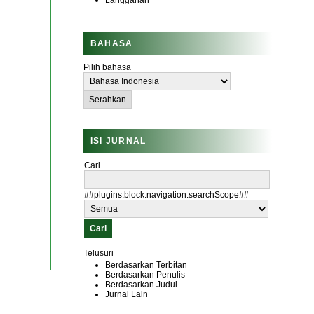
Langganan
BAHASA
Pilih bahasa
ISI JURNAL
Cari
##plugins.block.navigation.searchScope##
Telusuri
Berdasarkan Terbitan
Berdasarkan Penulis
Berdasarkan Judul
Jurnal Lain