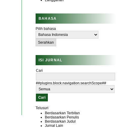
Langganan
BAHASA
Pilih bahasa
ISI JURNAL
Cari
##plugins.block.navigation.searchScope##
Telusuri
Berdasarkan Terbitan
Berdasarkan Penulis
Berdasarkan Judul
Jurnal Lain